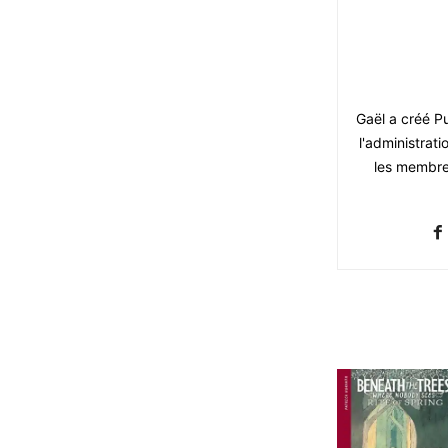
Gaël a créé Pu
l'administrati
les membres