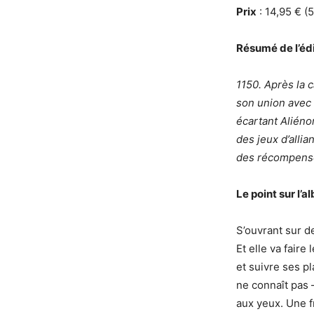
Prix
: 14,95 € (
Résumé de l’édi
1150. Après la 
son union avec l
écartant Aliénor
des jeux d’allia
des récompens
Le point sur l’a
S’ouvrant sur d
Et elle va faire
et suivre ses p
ne connaît pas 
aux yeux. Une f