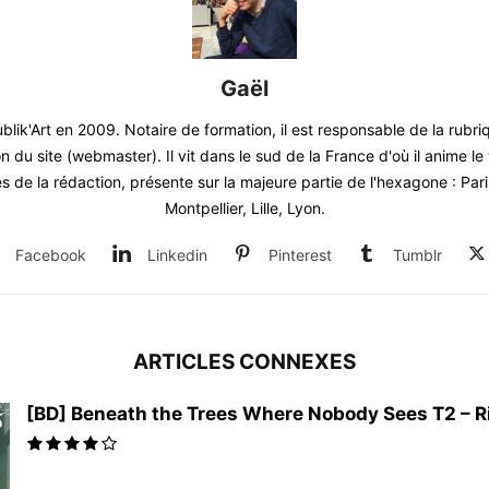
Gaël
blik'Art en 2009. Notaire de formation, il est responsable de la rubr
on du site (webmaster). Il vit dans le sud de la France d'où il anime 
 de la rédaction, présente sur la majeure partie de l'hexagone : Par
Montpellier, Lille, Lyon.
Facebook
Linkedin
Pinterest
Tumblr
ARTICLES CONNEXES
[BD] Beneath the Trees Where Nobody Sees T2 – Rit