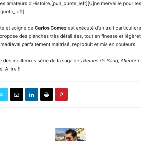
les amateurs d’Histoire.[pull_quote_left][U]ne merveille pour l
_quote_left]
ste et soigné de
Carlos Gomez
est exécuté d’un trait particulièr
propose des planches très détaillées, tout en finesse et légère
édiéval parfaitement maitrisé, reproduit et mis en couleurs.
e des meilleures série de la saga des
Reines de Sang
,
Aliénor
n
 A lire !!