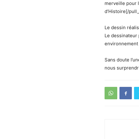
merveille pour 
d’Histoire[/pull
Le dessin réali
Le dessinateur 
environnement m
Sans doute l’un
nous surprendre.