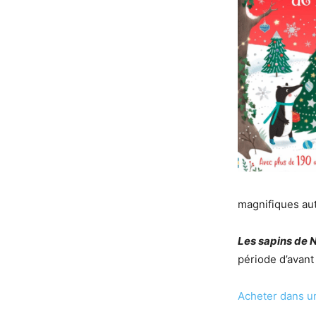
magnifiques aut
Les sapins de N
période d’avant
Acheter dans un