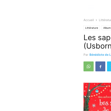
Accueil
Littératu
Littérature
Album
Les sap
(Usbor
Par
Bénédicte de L