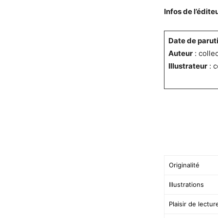
Infos de l’éditeu
Date de parut
Auteur
: collec
Illustrateur
: c
Originalité
Illustrations
Plaisir de lectur