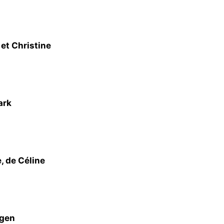
et Christine
ark
, de Céline
dgen