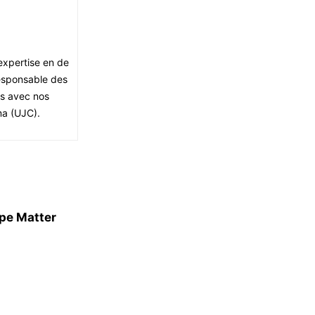
expertise en de
Responsable des
es avec nos
ma (UJC).
ppe Matter