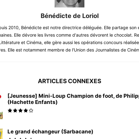
Bénédicte de Loriol
puis 2010, Bénédicte est notre directrice déléguée. Elle partage son 
nes. Elle dévore les livres comme d'autres dévorent le chocolat. 
Littérature et Cinéma, elle gère aussi les opérations concours réalisé
res. Elle est notamment membre de l'Union des Journalistes de Ciné
ARTICLES CONNEXES
[Jeunesse] Mini-Loup Champion de foot, de Phili
(Hachette Enfants)
Le grand échangeur (Sarbacane)