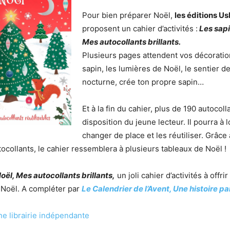
Pour bien préparer Noël,
les éditions U
proposent un cahier d’activités :
Les sapi
Mes autocollants brillants.
Plusieurs pages attendent vos décoration
sapin, les lumières de Noël, le sentier d
nocturne, crée ton propre sapin…
Et à la fin du cahier, plus de 190 autocoll
disposition du jeune lecteur. Il pourra à lo
changer de place et les réutiliser. Grâce
ocollants, le cahier ressemblera à plusieurs tableaux de Noël !
oël, Mes autocollants brillants,
un joli cahier d’activités à offri
 Noël. A compléter par
Le Calendrier de l’Avent, Une histoire par
e librairie indépendante