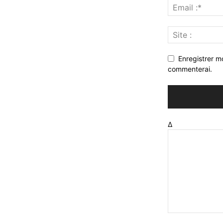
Enregistrer m
commenterai.
Δ