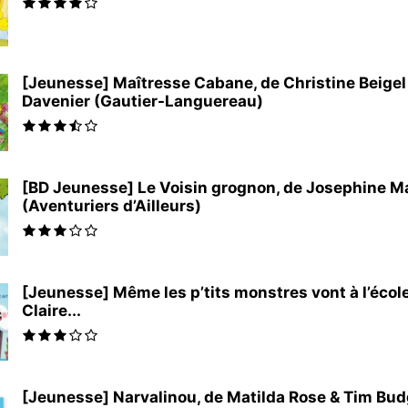
[Jeunesse] Maîtresse Cabane, de Christine Beigel 
Davenier (Gautier-Languereau)
[BD Jeunesse] Le Voisin grognon, de Josephine M
(Aventuriers d’Ailleurs)
[Jeunesse] Même les p’tits monstres vont à l’école
Claire...
[Jeunesse] Narvalinou, de Matilda Rose & Tim Bu