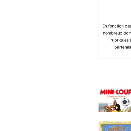
En fonction de
nombreux domai
rubriques 
partenai