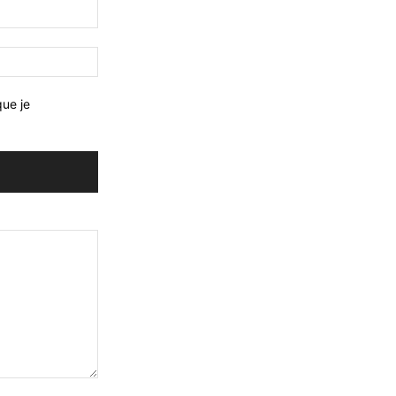
que je