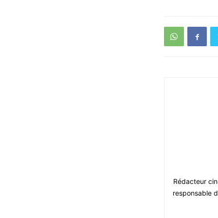
Rédacteur ciné
responsable du