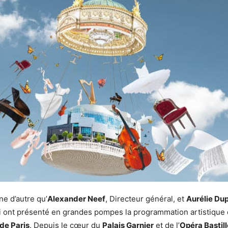
e d’autre qu’
Alexander Neef
, Directeur général, et
Aurélie Du
i ont présenté en grandes pompes la programmation artistique 
de Paris
. Depuis le cœur du
Palais Garnier
et de l’
Opéra Bastill