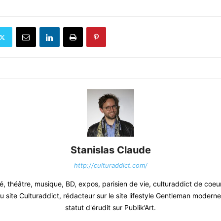
Stanislas Claude
http://culturaddict.com/
, théâtre, musique, BD, expos, parisien de vie, culturaddict de coeu
 site Culturaddict, rédacteur sur le site lifestyle Gentleman moderne.
statut d'érudit sur Publik’Art.