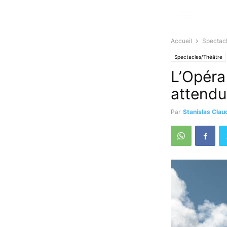
Accueil
Spectac
Spectacles/Théâtre
L’Opéra
attendu
Par
Stanislas Clau