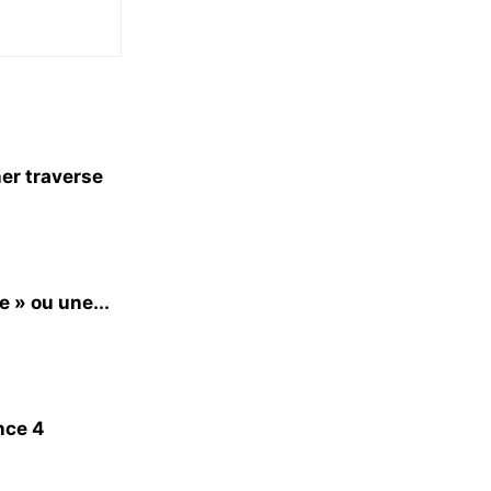
er traverse
e » ou une...
nce 4