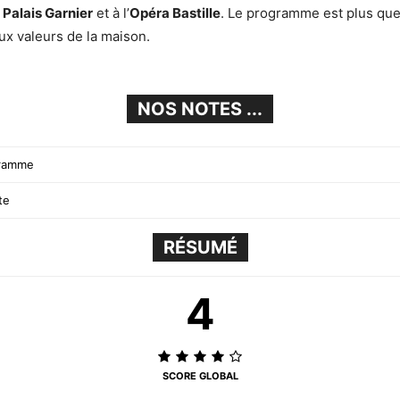
u
Palais Garnier
et à l’
Opéra Bastille
. Le programme est plus que
aux valeurs de la maison.
NOS NOTES ...
gramme
te
RÉSUMÉ
4
SCORE GLOBAL