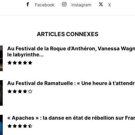
Facebook
Instagram
X
ARTICLES CONNEXES
Au Festival de la Roque d’Anthéron, Vanessa Wagn
le labyrinthe...
Au Festival de Ramatuelle : « Une heure à t’attendr
« Apaches » : la danse en état de rébellion sur Fra