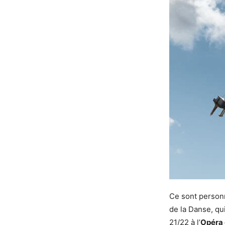
Ce sont personn
de la Danse, qu
21/22 à l’
Opéra 