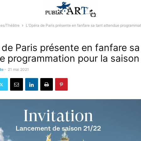
les/Théâtre
L’Opéra de Paris présente en fanfare sa tant attendue programmati
 de Paris présente en fanfare sa
e programmation pour la saison
de
-
21 mai 2021