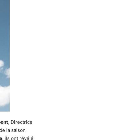
pont
, Directrice
de la saison
e
, ils ont révélé