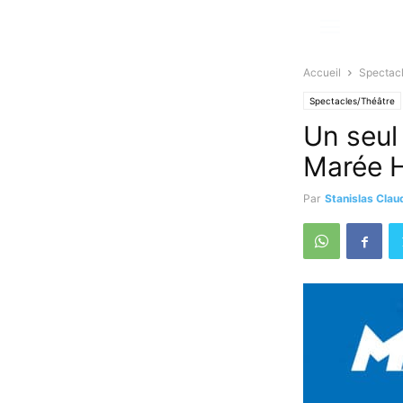
Accueil
Spectac
Spectacles/Théâtre
Un seul
Marée H
Par
Stanislas Clau