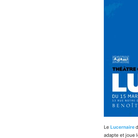
Le
Lucernaire
d
adapte et joue 