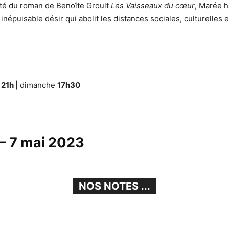
té du roman de Benoîte Groult
Les Vaisseaux du cœur
, Marée h
t inépuisable désir qui abolit les distances sociales, culturelles e
i
21h
| dimanche
17h30
– 7 mai 2023
NOS NOTES ...