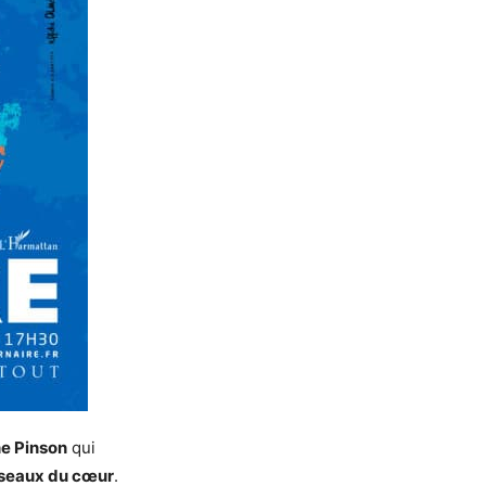
e Pinson
qui
sseaux du cœur
.