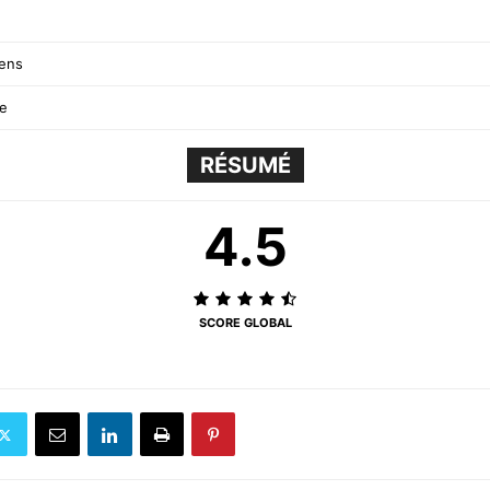
ens
ce
RÉSUMÉ
4.5
SCORE GLOBAL