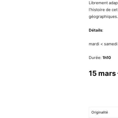
Librement adap
l’histoire de ce
géographiques.
Détails
:
mardi < samed
Durée:
1h10
15 mars 
Originalité