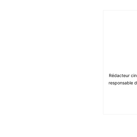
Rédacteur ciné
responsable du