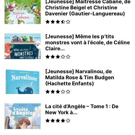
[Jeunesse] Maîtresse Cabane, de
Christine Beigel et Christine
Davenier (Gautier-Languereau)
[Jeunesse] Même les p’tits
monstres vont à l’école, de Céline
Claire...
[Jeunesse] Narvalinou, de
Matilda Rose & Tim Budgen
(Hachette Enfants)
La cité d’Angèle – Tome 1 : De
New York à...