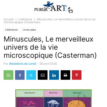
Accueil
Littérature
Minuscules, Le merveilleux univers de la vie
microscopique (Casterman)
Littérature
Livres ados
Minuscules, Le merveilleux
univers de la vie
microscopique (Casterman)
Par
Bénédicte de Loriol
-
28 avril 2026