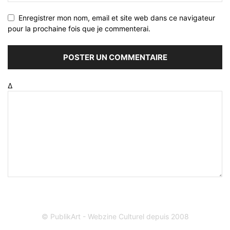
Enregistrer mon nom, email et site web dans ce navigateur
pour la prochaine fois que je commenterai.
Δ
© PublikArt - Webzine Culturel depuis 2008