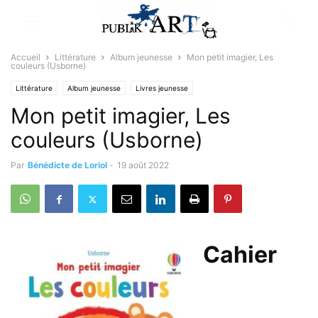
Accueil
Littérature
Album jeunesse
Mon petit imagier, Les
couleurs (Usborne)
Littérature
Album jeunesse
Livres jeunesse
Mon petit imagier, Les
couleurs (Usborne)
Par
Bénédicte de Loriol
-
19 août 2022
Cahier