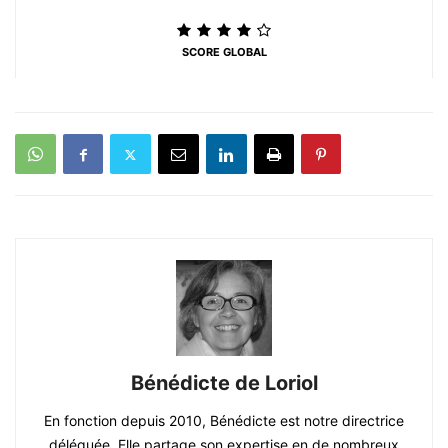
SCORE GLOBAL
Bénédicte de Loriol
En fonction depuis 2010, Bénédicte est notre directrice
déléguée. Elle partage son expertise en de nombreux