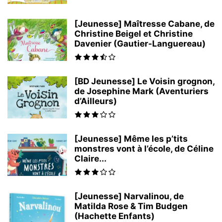
[Jeunesse] Maîtresse Cabane, de
Christine Beigel et Christine
Davenier (Gautier-Languereau)
[BD Jeunesse] Le Voisin grognon,
de Josephine Mark (Aventuriers
d’Ailleurs)
[Jeunesse] Même les p’tits
monstres vont à l’école, de Céline
Claire...
[Jeunesse] Narvalinou, de
Matilda Rose & Tim Budgen
(Hachette Enfants)