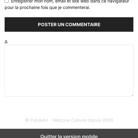
Enregistrer mon nom, email et site web dans ce navigateur
pour la prochaine fois que je commenterai.
Δ
© PublikArt - Webzine Culturel depuis 2008
Quitter la version mobile