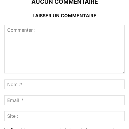
AUCUN COMMENTAIRE
LAISSER UN COMMENTAIRE