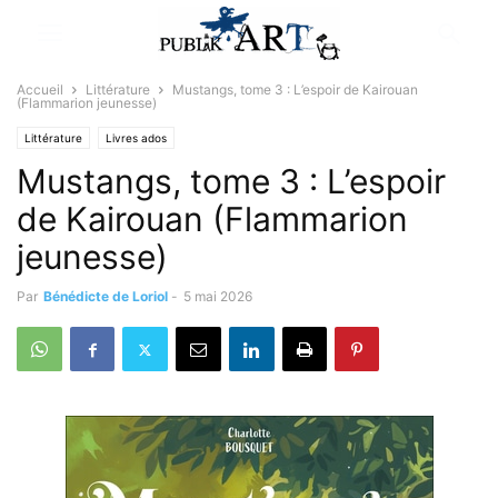
Accueil
Littérature
Mustangs, tome 3 : L’espoir de Kairouan
(Flammarion jeunesse)
Littérature
Livres ados
Mustangs, tome 3 : L’espoir
de Kairouan (Flammarion
jeunesse)
Par
Bénédicte de Loriol
-
5 mai 2026