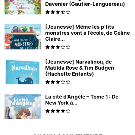
Davenier (Gautier-Languereau)
[Jeunesse] Même les p’tits
monstres vont à l’école, de Céline
Claire...
[Jeunesse] Narvalinou, de
Matilda Rose & Tim Budgen
(Hachette Enfants)
La cité d’Angèle – Tome 1 : De
New York à...