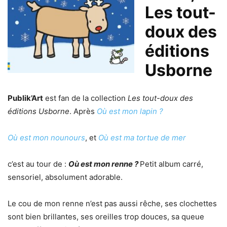
Les tout-
doux des
éditions
Usborne
Publik’Art
est fan de la collection
Les tout-doux des
éditions Usborne
. Après
Où est mon lapin ?
Où est mon nounours
, et
Où est ma tortue de mer
c’est au tour de :
Où est mon renne ?
Petit album carré,
sensoriel, absolument adorable.
Le cou de mon renne n’est pas aussi rêche, ses clochettes
sont bien brillantes, ses oreilles trop douces, sa queue