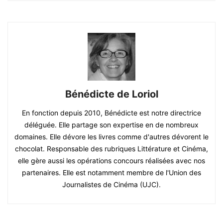
Bénédicte de Loriol
En fonction depuis 2010, Bénédicte est notre directrice
déléguée. Elle partage son expertise en de nombreux
domaines. Elle dévore les livres comme d'autres dévorent le
chocolat. Responsable des rubriques Littérature et Cinéma,
elle gère aussi les opérations concours réalisées avec nos
partenaires. Elle est notamment membre de l'Union des
Journalistes de Cinéma (UJC).