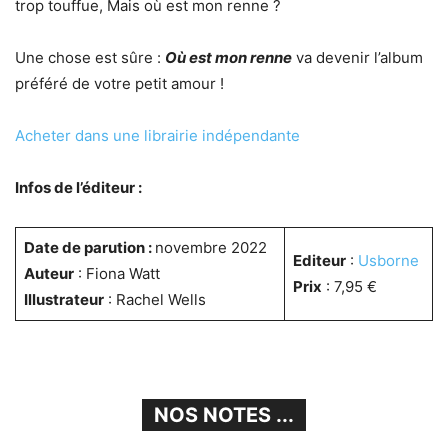
trop touffue, Mais où est mon renne ?
Une chose est sûre :
Où est mon renne
va devenir l’album
préféré de votre petit amour !
Acheter dans une librairie indépendante
Infos de l’éditeur :
Date de parution :
novembre 2022
Editeur
:
Usborne
Auteur
: Fiona Watt
Prix
: 7,95 €
Illustrateur
: Rachel Wells
NOS NOTES ...