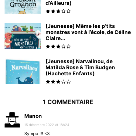
d’Ailleurs)
[Jeunesse] Même les p’tits
monstres vont à l’école, de Céline
Claire...
[Jeunesse] Narvalinou, de
Matilda Rose & Tim Budgen
(Hachette Enfants)
1 COMMENTAIRE
Manon
15 décembre 2022 At 18h24
Sympa !!! <3