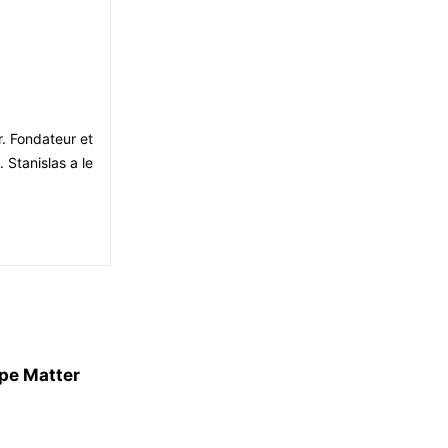
r. Fondateur et
 Stanislas a le
ppe Matter