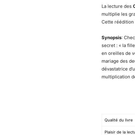
La lecture des
multiplie les g
Cette réédition
Synopsis
: Chec
secret : « la fi
en oreilles de v
mariage des deu
dévastatrice d’
multiplication 
Qualité du livre
Plaisir de la lec