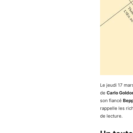
Le jeudi 17 mar
de
Carlo Goldo
son fiancé
Bep
rappelle les ric
de lecture.