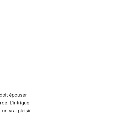
doit épouser
rde. L’intrigue
 un vrai plaisir