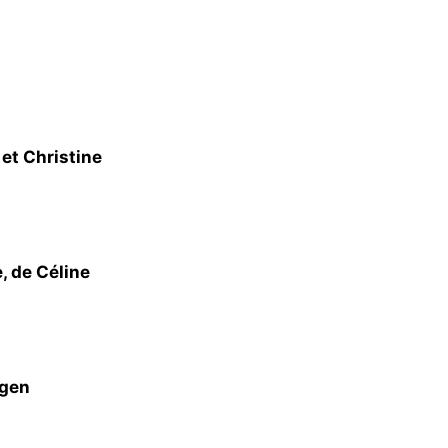
et Christine
, de Céline
dgen