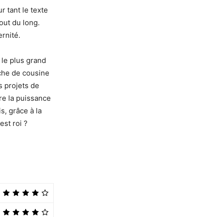
r tant le texte
out du long.
rnité.
 le plus grand
uche de cousine
s projets de
re la puissance
, grâce à la
est roi ?