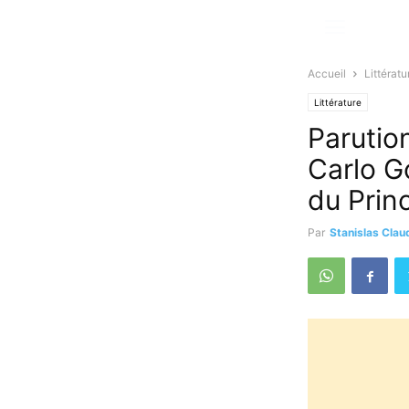
Accueil
Littératu
Littérature
Parutio
Carlo G
du Prin
Par
Stanislas Clau