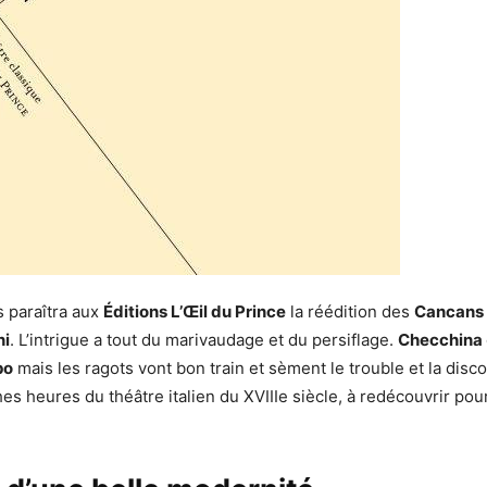
s paraîtra aux
Éditions L’Œil du Prince
la réédition des
Cancans
ni
. L’intrigue a tout du marivaudage et du persiflage.
Checchina
po
mais les ragots vont bon train et sèment le trouble et la disco
hes heures du théâtre italien du XVIIIe siècle, à redécouvrir pour