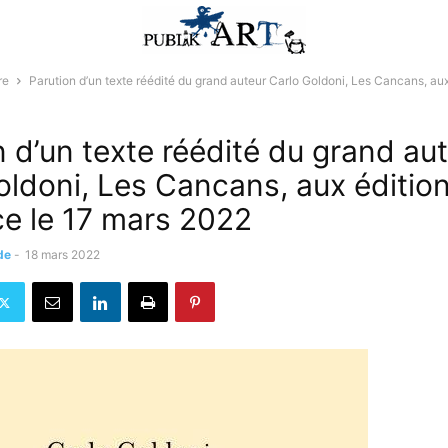
re
Parution d’un texte réédité du grand auteur Carlo Goldoni, Les Cancans, aux.
n d’un texte réédité du grand au
oldoni, Les Cancans, aux édition
ce le 17 mars 2022
de
-
18 mars 2022