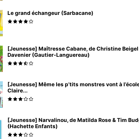
Le grand échangeur (Sarbacane)
[Jeunesse] Maîtresse Cabane, de Christine Beigel 
Davenier (Gautier-Languereau)
[Jeunesse] Même les p’tits monstres vont à l’école
Claire...
[Jeunesse] Narvalinou, de Matilda Rose & Tim Bu
(Hachette Enfants)