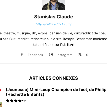
Stanislas Claude
http://culturaddict.com/
, théâtre, musique, BD, expos, parisien de vie, culturaddict de coeu
 site Culturaddict, rédacteur sur le site lifestyle Gentleman moderne.
statut d'érudit sur Publik’Art.
Facebook
Instagram
X
ARTICLES CONNEXES
[Jeunesse] Mini-Loup Champion de foot, de Phili
(Hachette Enfants)