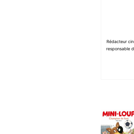
Rédacteur ciné
responsable du