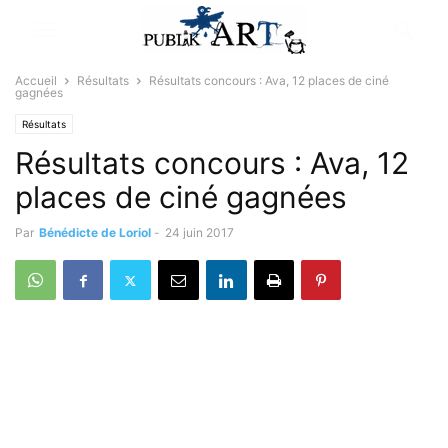
Accueil
Résultats
Résultats concours : Ava, 12 places de ciné
gagnées
Résultats
Résultats concours : Ava, 12
places de ciné gagnées
Par
Bénédicte de Loriol
-
24 juin 2017