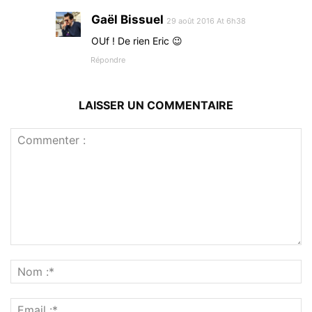
Gaël Bissuel
29 août 2016 At 6h38
OUf ! De rien Eric 😉
Répondre
LAISSER UN COMMENTAIRE