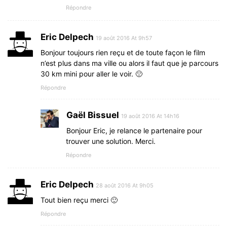
Répondre
Eric Delpech
19 août 2016 At 9h57
Bonjour toujours rien reçu et de toute façon le film
n’est plus dans ma ville ou alors il faut que je parcours
30 km mini pour aller le voir. 🙁
Répondre
Gaël Bissuel
19 août 2016 At 14h16
Bonjour Eric, je relance le partenaire pour
trouver une solution. Merci.
Répondre
Eric Delpech
28 août 2016 At 9h05
Tout bien reçu merci 🙂
Répondre