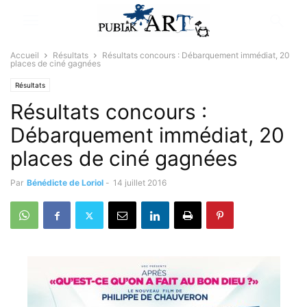
Accueil
Résultats
Résultats concours : Débarquement immédiat, 20
places de ciné gagnées
Résultats
Résultats concours :
Débarquement immédiat, 20
places de ciné gagnées
Par
Bénédicte de Loriol
-
14 juillet 2016