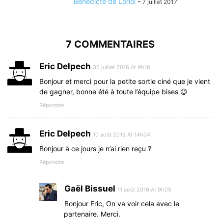
Bénédicte de Loriol
-
7 juillet 2017
7 COMMENTAIRES
Eric Delpech
30 juillet 2016 At 9h18
Bonjour et merci pour la petite sortie ciné que je vient
de gagner, bonne été à toute l’équipe bises 😉
Répondre
Eric Delpech
10 août 2016 At 14h04
Bonjour à ce jours je n’ai rien reçu ?
Répondre
Gaël Bissuel
11 août 2016 At 9h05
Bonjour Eric, On va voir cela avec le
partenaire. Merci.