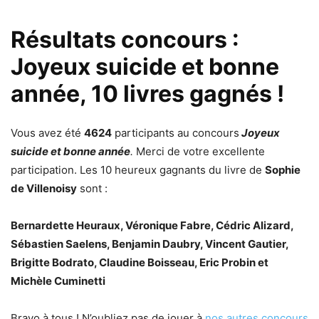
Résultats concours :
Joyeux suicide et bonne
année, 10 livres gagnés !
Vous avez été
4624
participants au concours
Joyeux
suicide et bonne année
.
Merci de votre excellente
participation. Les 10 heureux gagnants du livre de
Sophie
de Villenoisy
sont :
Bernardette Heuraux, Véronique Fabre, Cédric Alizard,
Sébastien Saelens, Benjamin Daubry, Vincent Gautier,
Brigitte Bodrato, Claudine Boisseau, Eric Probin et
Michèle Cuminetti
Bravo à tous ! N’oubliez pas de jouer à
nos autres concours