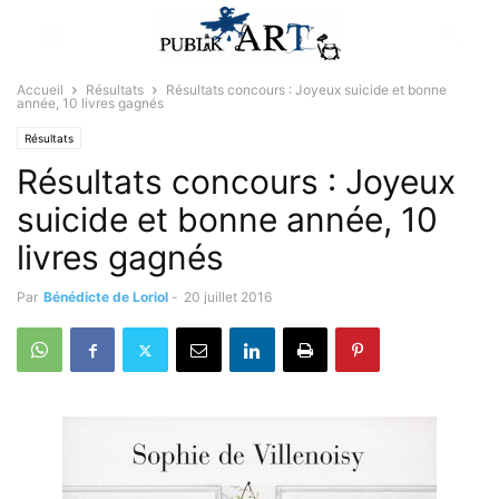
Accueil
Résultats
Résultats concours : Joyeux suicide et bonne
année, 10 livres gagnés
Résultats
Résultats concours : Joyeux
suicide et bonne année, 10
livres gagnés
Par
Bénédicte de Loriol
-
20 juillet 2016