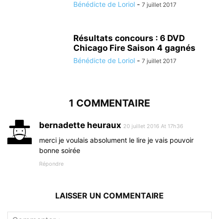
Bénédicte de Loriol
-
7 juillet 2017
Résultats concours : 6 DVD
Chicago Fire Saison 4 gagnés
Bénédicte de Loriol
-
7 juillet 2017
1 COMMENTAIRE
bernadette heuraux
20 juillet 2016 At 17h36
merci je voulais absolument le lire je vais pouvoir
bonne soirée
Répondre
LAISSER UN COMMENTAIRE