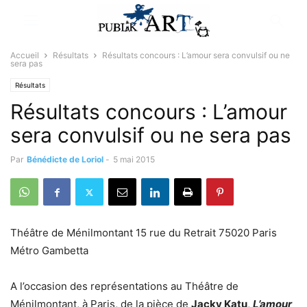
Accueil
Résultats
Résultats concours : L’amour sera convulsif ou ne
sera pas
Résultats
Résultats concours : L’amour
sera convulsif ou ne sera pas
Par
Bénédicte de Loriol
-
5 mai 2015
Théâtre de Ménilmontant 15 rue du Retrait 75020 Paris
Métro Gambetta
A l’occasion des représentations au Théâtre de
Ménilmontant, à Paris, de la pièce de
Jacky Katu
,
L’amour