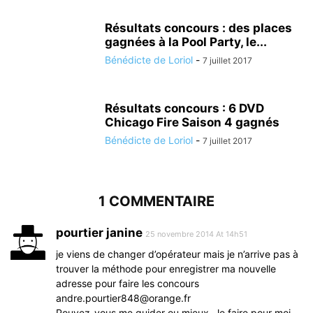
Résultats concours : des places
gagnées à la Pool Party, le...
Bénédicte de Loriol
-
7 juillet 2017
Résultats concours : 6 DVD
Chicago Fire Saison 4 gagnés
Bénédicte de Loriol
-
7 juillet 2017
1 COMMENTAIRE
pourtier janine
25 novembre 2014 At 14h51
je viens de changer d’opérateur mais je n’arrive pas à
trouver la méthode pour enregistrer ma nouvelle
adresse pour faire les concours
andre.pourtier848@orange.fr
Pouvez-vous me guider ou mieux , le faire pour moi .