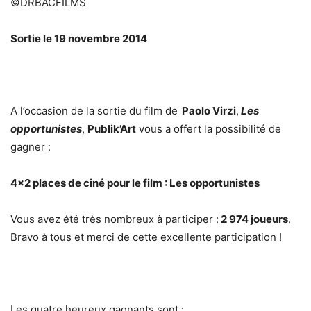
©DRBACFILMS
Sortie le 19 novembre 2014
A l’occasion de la sortie du film de
Paolo Virzi
,
Les
opportunistes
,
Publik’Art
vous a offert la possibilité de
gagner :
4×2 places de ciné pour le film : Les opportunistes
Vous avez été très nombreux à participer :
2 974 joueurs
.
Bravo à tous et merci de cette excellente participation !
Les quatre heureux gagnants sont :