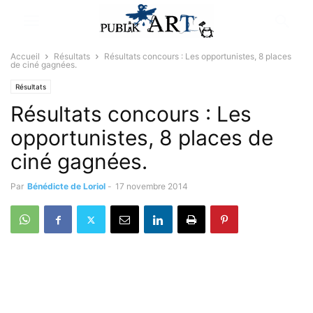
Accueil
Résultats
Résultats concours : Les opportunistes, 8 places
de ciné gagnées.
Résultats
Résultats concours : Les
opportunistes, 8 places de
ciné gagnées.
Par
Bénédicte de Loriol
-
17 novembre 2014