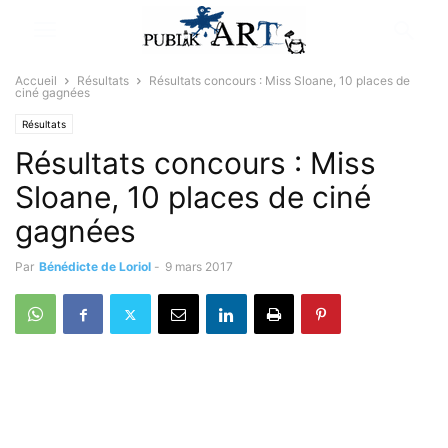
Accueil
Résultats
Résultats concours : Miss Sloane, 10 places de
ciné gagnées
Résultats
Résultats concours : Miss
Sloane, 10 places de ciné
gagnées
Par
Bénédicte de Loriol
-
9 mars 2017