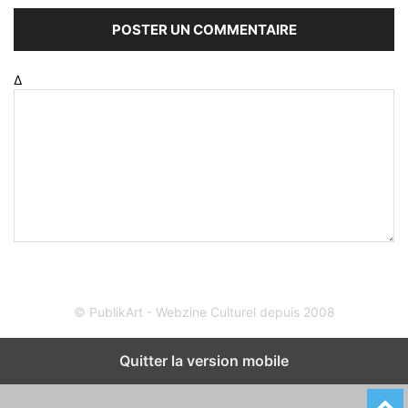
Δ
© PublikArt - Webzine Culturel depuis 2008
Quitter la version mobile