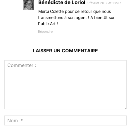
Bénédicte de Loriol
6 février 2017 At 18h17
Merci Colette pour ce retour que nous
transmettons à son agent ! A bientôt sur
Publik’Art !
Répondre
LAISSER UN COMMENTAIRE