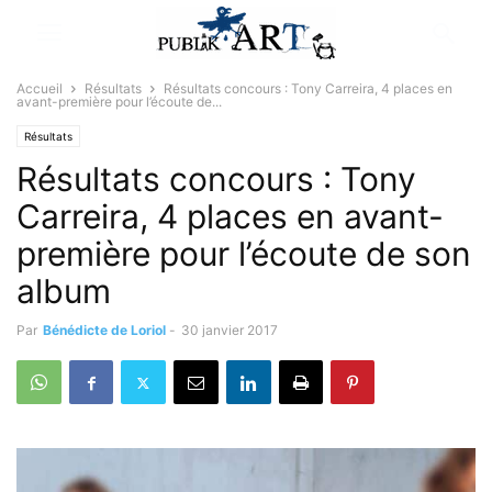
Accueil
Résultats
Résultats concours : Tony Carreira, 4 places en
avant-première pour l’écoute de...
Résultats
Résultats concours : Tony
Carreira, 4 places en avant-
première pour l’écoute de son
album
Par
Bénédicte de Loriol
-
30 janvier 2017