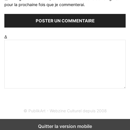
pour la prochaine fois que je commenterai.
Δ
© PublikArt - Webzine Culturel depuis 2008
Quitter la version mobile