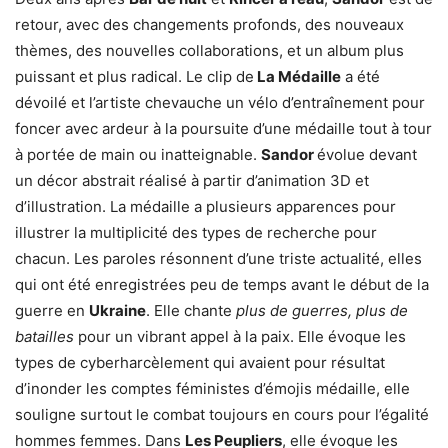
retour, avec des changements profonds, des nouveaux
thèmes, des nouvelles collaborations, et un album plus
puissant et plus radical. Le clip de
La Médaille
a été
dévoilé et l’artiste chevauche un vélo d’entraînement pour
foncer avec ardeur à la poursuite d’une médaille tout à tour
à portée de main ou inatteignable.
Sandor
évolue devant
un décor abstrait réalisé à partir d’animation 3D et
d’illustration. La médaille a plusieurs apparences pour
illustrer la multiplicité des types de recherche pour
chacun. Les paroles résonnent d’une triste actualité, elles
qui ont été enregistrées peu de temps avant le début de la
guerre en
Ukraine
. Elle chante
plus de guerres, plus de
batailles
pour un vibrant appel à la paix. Elle évoque les
types de cyberharcèlement qui avaient pour résultat
d’inonder les comptes féministes d’émojis médaille, elle
souligne surtout le combat toujours en cours pour l’égalité
hommes femmes. Dans
Les Peupliers
, elle évoque les