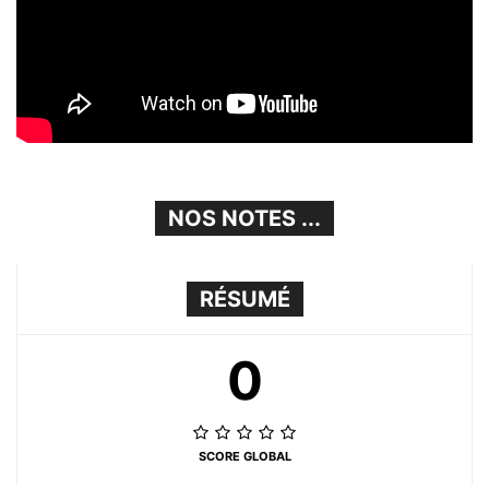
NOS NOTES ...
RÉSUMÉ
0
SCORE GLOBAL