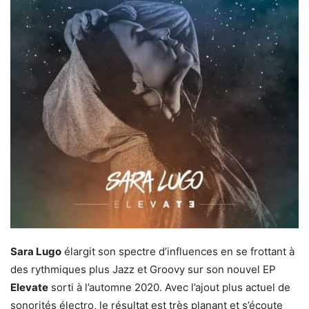
Sara Lugo
élargit son spectre d’influences en se frottant à
des rythmiques plus Jazz et Groovy sur son nouvel EP
Elevate
sorti à l’automne 2020. Avec l’ajout plus actuel de
sonorités électro, le résultat est très planant et s’écoute