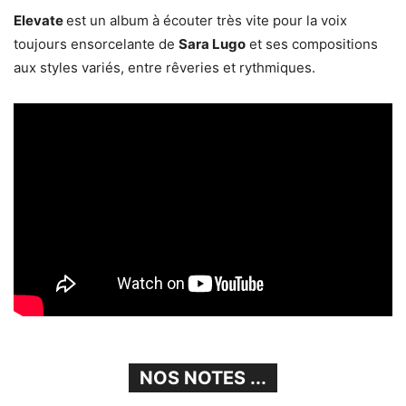
Elevate
est un album à écouter très vite pour la voix
toujours ensorcelante de
Sara Lugo
et ses compositions
aux styles variés, entre rêveries et rythmiques.
NOS NOTES ...