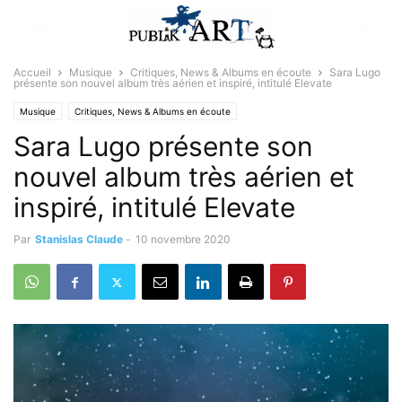
Accueil
Musique
Critiques, News & Albums en écoute
Sara Lugo
présente son nouvel album très aérien et inspiré, intitulé Elevate
Musique
Critiques, News & Albums en écoute
Sara Lugo présente son
nouvel album très aérien et
inspiré, intitulé Elevate
Par
Stanislas Claude
-
10 novembre 2020