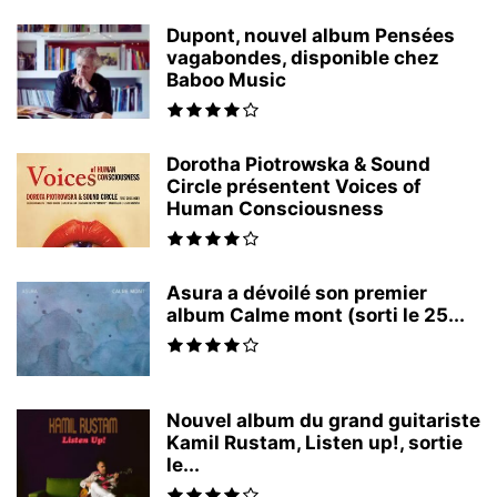
Dupont, nouvel album Pensées
vagabondes, disponible chez
Baboo Music
Dorotha Piotrowska & Sound
Circle présentent Voices of
Human Consciousness
Asura a dévoilé son premier
album Calme mont (sorti le 25...
Nouvel album du grand guitariste
Kamil Rustam, Listen up!, sortie
le...