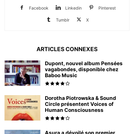
Facebook
Linkedin
Pinterest
Tumblr
X
ARTICLES CONNEXES
Dupont, nouvel album Pensées
vagabondes, disponible chez
Baboo Music
Dorotha Piotrowska & Sound
Circle présentent Voices of
Human Consciousness
Asura a dévoilé son premier