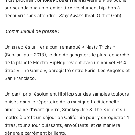
sur soundcloud un premier titre résolument hip-hop à
découvrir sans attendre :
Stay Awake
(feat. Gift of Gab).
Communiqué de presse :
Un an après un 1er album remarqué « Nasty Tricks »
(Banzaï Lab – 2013), le duo de gangsters le plus recherché
de la planète Electro HipHop revient avec un nouvel EP 4
titres « The Game », enregistré entre Paris, Los Angeles et
San Francisco.
Un parti pris résolument HipHop sur des samples toujours
puisés dans le répertoire de la musique traditionnelle
américaine d’avant guerre, Smokey Joe & The Kid ont su
mettre à profit un séjour en Californie pour y enregistrer 4
titres, tour à tour puissants, envoûtants, et de manière
générale carrément brillants.