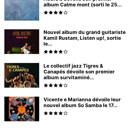
album Calme mont (sorti le 25...
Nouvel album du grand guitariste
Kamil Rustam, Listen up!, sortie
le...
Le collectif jazz Tigres &
Canapés dévoile son premier
album survitaminé...
Vicente e Marianna dévoile leur
nouvel album So Samba le 17...