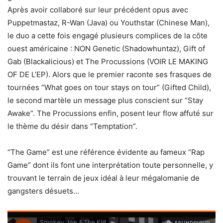
Après avoir collaboré sur leur précédent opus avec
Puppetmastaz, R-Wan (Java) ou Youthstar (Chinese Man),
le duo a cette fois engagé plusieurs complices de la côte
ouest américaine : NON Genetic (Shadowhuntaz), Gift of
Gab (Blackalicious) et The Procussions (VOIR LE MAKING
OF DE L’EP). Alors que le premier raconte ses frasques de
tournées “What goes on tour stays on tour” (Gifted Child),
le second martèle un message plus conscient sur “Stay
Awake”. The Procussions enfin, posent leur flow affuté sur
le thème du désir dans “Temptation”.
“The Game” est une référence évidente au fameux “Rap
Game” dont ils font une interprétation toute personnelle, y
trouvant le terrain de jeux idéal à leur mégalomanie de
gangsters désuets…