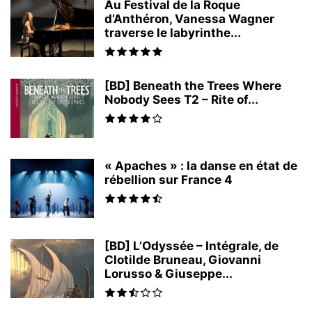
Au Festival de la Roque
d’Anthéron, Vanessa Wagner
traverse le labyrinthe...
[BD] Beneath the Trees Where
Nobody Sees T2 – Rite of...
« Apaches » : la danse en état de
rébellion sur France 4
[BD] L’Odyssée – Intégrale, de
Clotilde Bruneau, Giovanni
Lorusso & Giuseppe...