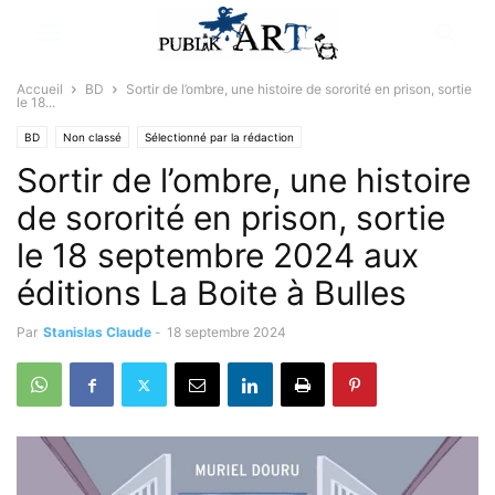
Accueil
BD
Sortir de l’ombre, une histoire de sororité en prison, sortie
le 18...
BD
Non classé
Sélectionné par la rédaction
Sortir de l’ombre, une histoire
de sororité en prison, sortie
le 18 septembre 2024 aux
éditions La Boite à Bulles
Par
Stanislas Claude
-
18 septembre 2024