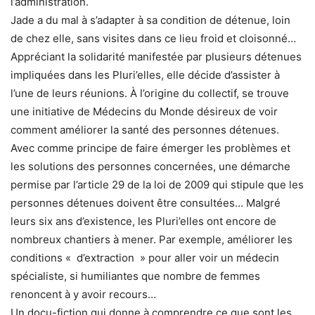
l’administration.
Jade a du mal à s’adapter à sa condition de détenue, loin
de chez elle, sans visites dans ce lieu froid et cloisonné…
Appréciant la solidarité manifestée par plusieurs détenues
impliquées dans les Pluri’elles, elle décide d’assister à
l’une de leurs réunions. À l’origine du collectif, se trouve
une initiative de Médecins du Monde désireux de voir
comment améliorer la santé des personnes détenues.
Avec comme principe de faire émerger les problèmes et
les solutions des personnes concernées, une démarche
permise par l’article 29 de la loi de 2009 qui stipule que les
personnes détenues doivent être consultées… Malgré
leurs six ans d’existence, les Pluri’elles ont encore de
nombreux chantiers à mener. Par exemple, améliorer les
conditions « d’extraction » pour aller voir un médecin
spécialiste, si humiliantes que nombre de femmes
renoncent à y avoir recours…
Un docu-fiction qui donne à comprendre ce que sont les