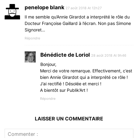
penelope blank
27 août 2018 At 12h27
Il me semble qu’Annie Girardot a interprété le rôle du
Docteur Françoise Gaillard à l’écran. Non pas Simone
Signoret…
Répondre
Bénédicte de Loriol
28 août 2018 At 9h46
Bonjour,
Merci de votre remarque. Effectivement, c’est
bien Annie Girardot qui a interprété ce rôle !
J’ai rectifié ! Désolée et merci !
A bientôt sur Publik’Art !
Répondre
LAISSER UN COMMENTAIRE