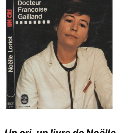
Un cri, un livre de Noëlle