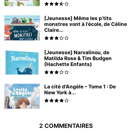
[Jeunesse] Même les p’tits
monstres vont à l’école, de Céline
Claire...
[Jeunesse] Narvalinou, de
Matilda Rose & Tim Budgen
(Hachette Enfants)
La cité d’Angèle – Tome 1 : De
New York à...
2 COMMENTAIRES