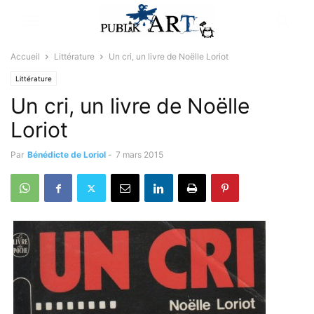
Accueil
Littérature
Un cri, un livre de Noëlle Loriot
Littérature
Un cri, un livre de Noëlle
Loriot
Par
Bénédicte de Loriol
-
7 mars 2015