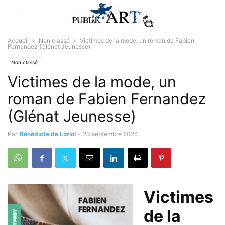
Accueil
Non classé
Victimes de la mode, un roman de Fabien
Fernandez (Glénat Jeunesse)
Non classé
Victimes de la mode, un
roman de Fabien Fernandez
(Glénat Jeunesse)
Par
Bénédicte de Loriol
-
23 septembre 2024
Victimes
de la