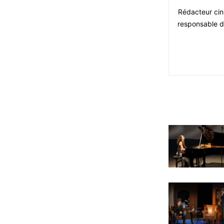
Rédacteur ciné
responsable du