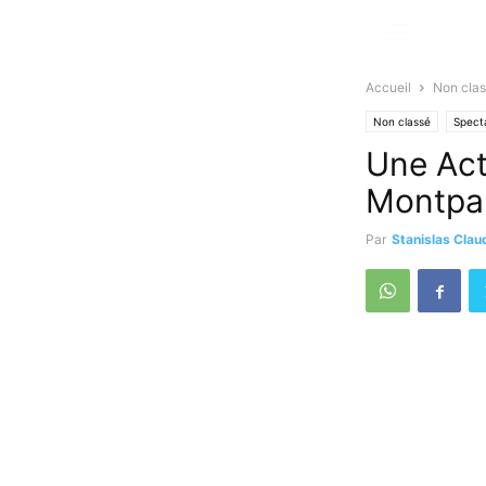
Accueil
Non cla
Non classé
Spect
Une Act
Montpa
Par
Stanislas Clau