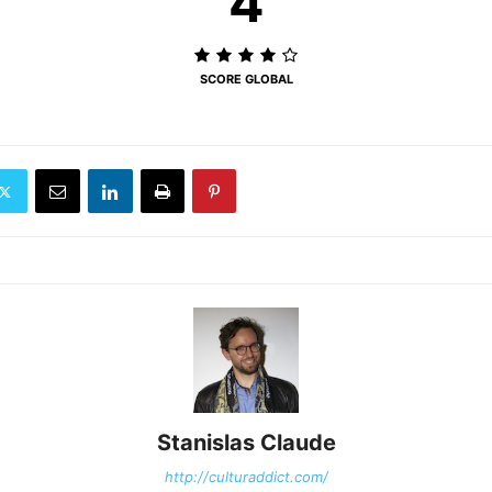
4
SCORE GLOBAL
Stanislas Claude
http://culturaddict.com/