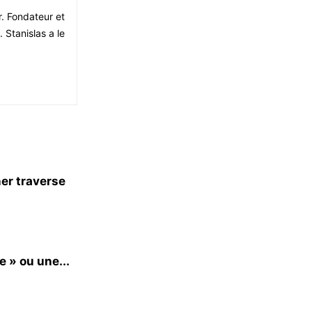
r. Fondateur et
 Stanislas a le
er traverse
e » ou une...