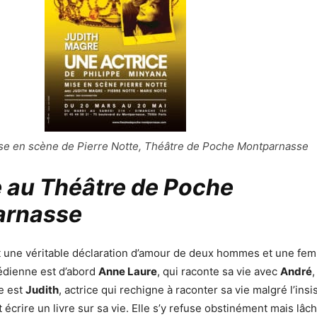
ise en scène de Pierre Notte, Théâtre de Poche Montparnasse
e au Théâtre de Poche
arnasse
 une véritable déclaration d’amour de deux hommes et une f
édienne est d’abord
Anne Laure
, qui raconte sa vie avec
André
,
le est
Judith
, actrice qui rechigne à raconter sa vie malgré l’insi
écrire un livre sur sa vie. Elle s’y refuse obstinément mais lâ