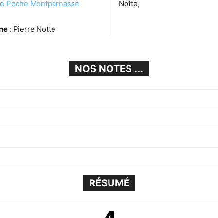
de Poche Montparnasse
Notte,
ène
: Pierre Notte
NOS NOTES ...
RÉSUMÉ