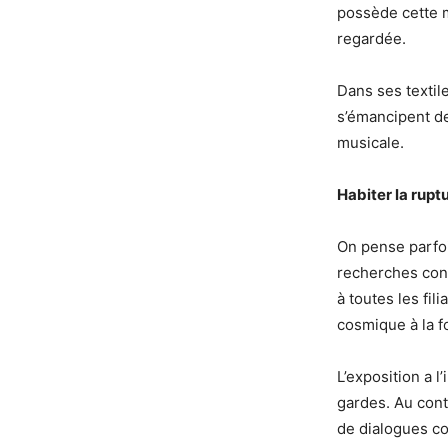
possède cette m
regardée.
Dans ses textil
s’émancipent de
musicale.
Habiter la rupt
On pense parfo
recherches cont
à toutes les fil
cosmique à la fo
L’exposition a l
gardes. Au cont
de dialogues co