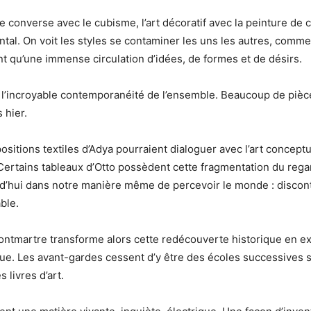
 converse avec le cubisme, l’art décoratif avec la peinture de c
ntal. On voit les styles se contaminer les uns les autres, comme
ent qu’une immense circulation d’idées, de formes et de désirs.
r l’incroyable contemporanéité de l’ensemble. Beaucoup de piè
 hier.
sitions textiles d’Adya pourraient dialoguer avec l’art conceptu
ertains tableaux d’Otto possèdent cette fragmentation du regar
d’hui dans notre manière même de percevoir le monde : discon
ble.
ntmartre transforme alors cette redécouverte historique en e
ue. Les avant-gardes cessent d’y être des écoles successives
 livres d’art.