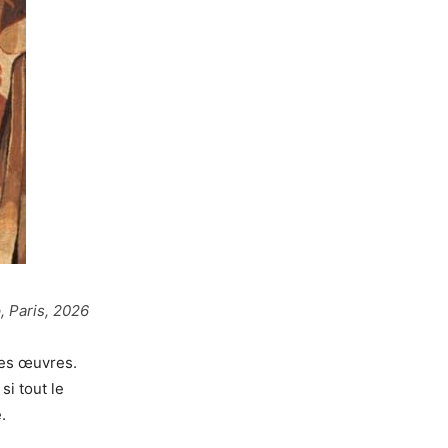
, Paris, 2026
les œuvres.
si tout le
.