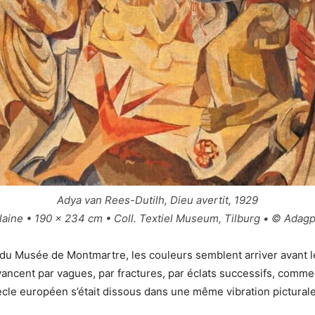
Adya van Rees-Dutilh, Dieu avertit, 1929
laine • 190 × 234 cm • Coll. Textiel Museum, Tilburg • © Adagp
 du Musée de Montmartre, les couleurs semblent arriver avant 
avancent par vagues, par fractures, par éclats successifs, comme 
cle européen s’était dissous dans une même vibration picturale