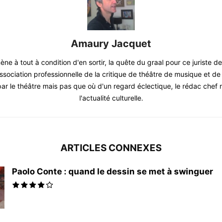
Amaury Jacquet
mène à tout à condition d'en sortir, la quête du graal pour ce juriste d
sociation professionnelle de la critique de théâtre de musique et d
par le théâtre mais pas que où d'un regard éclectique, le rédac chef
l'actualité culturelle.
ARTICLES CONNEXES
Paolo Conte : quand le dessin se met à swinguer