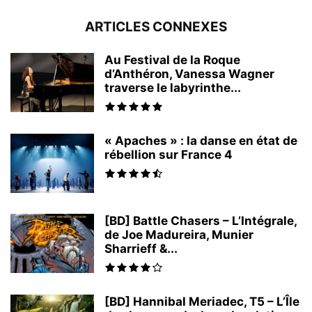
ARTICLES CONNEXES
Au Festival de la Roque
d’Anthéron, Vanessa Wagner
traverse le labyrinthe...
« Apaches » : la danse en état de
rébellion sur France 4
[BD] Battle Chasers – L’Intégrale,
de Joe Madureira, Munier
Sharrieff &...
[BD] Hannibal Meriadec, T5 – L’Île