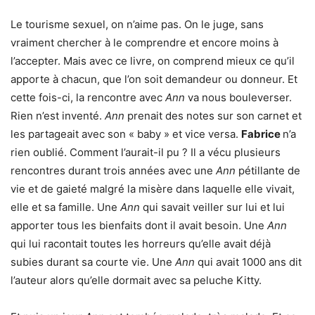
Le tourisme sexuel, on n’aime pas. On le juge, sans
vraiment chercher à le comprendre et encore moins à
l’accepter. Mais avec ce livre, on comprend mieux ce qu’il
apporte à chacun, que l’on soit demandeur ou donneur. Et
cette fois-ci, la rencontre avec
Ann
va nous bouleverser.
Rien n’est inventé.
Ann
prenait des notes sur son carnet et
les partageait avec son « baby » et vice versa.
Fabrice
n’a
rien oublié. Comment l’aurait-il pu ? Il a vécu plusieurs
rencontres durant trois années avec une
Ann
pétillante de
vie et de gaieté malgré la misère dans laquelle elle vivait,
elle et sa famille. Une
Ann
qui savait veiller sur lui et lui
apporter tous les bienfaits dont il avait besoin. Une
Ann
qui lui racontait toutes les horreurs qu’elle avait déjà
subies durant sa courte vie. Une
Ann
qui avait 1000 ans dit
l’auteur alors qu’elle dormait avec sa peluche Kitty.