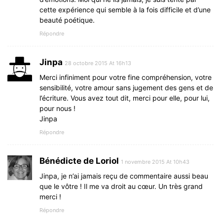
cette expérience qui semble à la fois difficile et d’une
beauté poétique.
Répondre
Jinpa
28 octobre 2015 At 16h13
Merci infiniment pour votre fine compréhension, votre
sensibilité, votre amour sans jugement des gens et de
l’écriture. Vous avez tout dit, merci pour elle, pour lui,
pour nous !
Jinpa
Répondre
Bénédicte de Loriol
1 novembre 2015 At 10h43
Jinpa, je n’ai jamais reçu de commentaire aussi beau
que le vôtre ! Il me va droit au cœur. Un très grand
merci !
Répondre