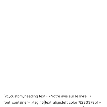
[vc_custom_heading text= »Notre avis sur le livre : »
font_container= »tag:h5|text_align:left|color:%23337ebf »