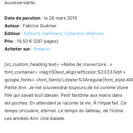
bouleversante.
Date de parution
: le 26 mars 2015
Auteur
: Fabrice Guénier
Editeur
:
Editions Gallimard, Collection Blanche
Prix
: 19,50 € (297 pages)
Acheter
sur
:
Amazon
[vc_custom_heading text= »4ème de couverture : »
font_container= »tag:h5|text_align:left|color:%23337ebf »
google_fonts= »font_family:Lobster%3Aregular|font_style
Petite Ann. Je me souviendrai toujours de toi comme d’une
fille qui savait tout danser. Petit fantôme aux mains dans
les poches.
En attendant je raconte ta vie.
À l’imparfait. Ce
temps circulaire, éternel. Le temps du tableau, de l’icône.
Les années Ann. Une balade.