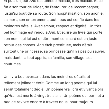
Et puis un jour
Ann
est tombée malade, très malade. Et ce
fut à son tour de l’aider, de l’entourer, de l’accompagner,
jusqu’au bout de sa route. Son hospitalisation, son agonie,
sa mort, son enterrement, tout nous est confié dans les
moindres détails. Avec amour, respect et dignité. Un très
bel hommage est rendu à
Ann
. Et écrire un livre qui porte
son nom, qui lui est entièrement consacré est un juste
retour des choses.
Ann
était prostituée, mais c’était
surtout une princesse, sa princesse qu’il n’a pas pu sauver,
mais dont il a tout appris, sa famille, son village, ses
coutumes…
Un livre bouleversant dans les moindres détails et
tellement joliment écrit. Comme un long poème qui lui
serait totalement dédié. Un poème vrai, cru et vivant alors
qu’
Ann
est morte à vingt trois ans. Un poème qui permet à
Ann
de revivre encore à travers nous, pour toujours.