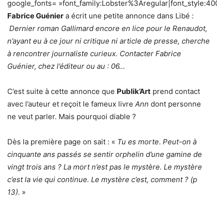
google_fonts= »font_family:Lobster%3Aregular|font_style
Fabrice Guénier
a écrit une petite annonce dans Libé :
Dernier roman Gallimard encore en lice pour le Renaudot,
n’ayant eu à ce jour ni critique ni article de presse, cherche
à rencontrer journaliste curieux. Contacter Fabrice
Guénier, chez l’éditeur ou au : 06…
C’est suite à cette annonce que
Publik’Art
prend contact
avec l’auteur et reçoit le fameux livre
Ann
dont personne
ne veut parler. Mais pourquoi diable ?
Dès la première page on sait : «
Tu es morte
.
Peut-on à
cinquante ans passés se sentir orphelin d’une gamine de
vingt trois ans ?
La mort n’est pas le mystère.
Le mystère
c’est la vie qui continue. Le mystère c’est, comment ? (p
13)
. »