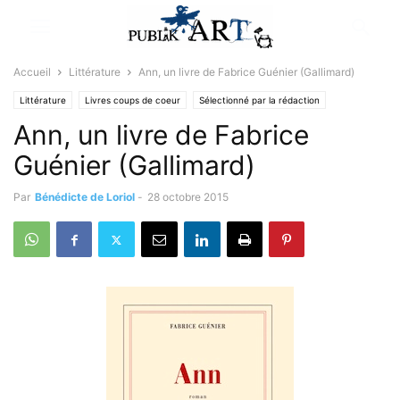
Accueil
Littérature
Ann, un livre de Fabrice Guénier (Gallimard)
Littérature
Livres coups de coeur
Sélectionné par la rédaction
Ann, un livre de Fabrice
Guénier (Gallimard)
Par
Bénédicte de Loriol
-
28 octobre 2015