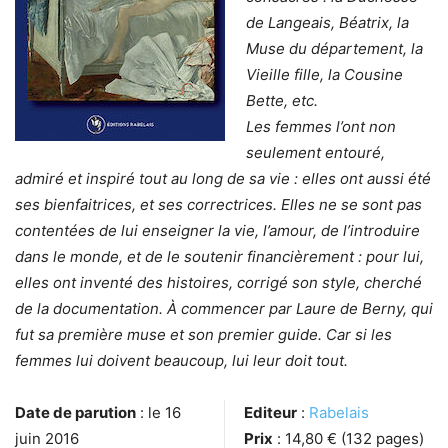
de Langeais, Béatrix, la
Muse du département, la
Vieille fille, la Cousine
Bette, etc.
Les femmes l’ont non
seulement entouré,
admiré et inspiré tout au long de sa vie : elles ont aussi été
ses bienfaitrices, et ses correctrices. Elles ne se sont pas
contentées de lui enseigner la vie, l’amour, de l’introduire
dans le monde, et de le soutenir financièrement : pour lui,
elles ont inventé des histoires, corrigé son style, cherché
de la documentation. À commencer par Laure de Berny, qui
fut sa première muse et son premier guide. Car si les
femmes lui doivent beaucoup, lui leur doit tout.
Date de parution
: le 16
Editeur
:
Rabelais
juin 2016
Prix
: 14,80 € (132 pages)