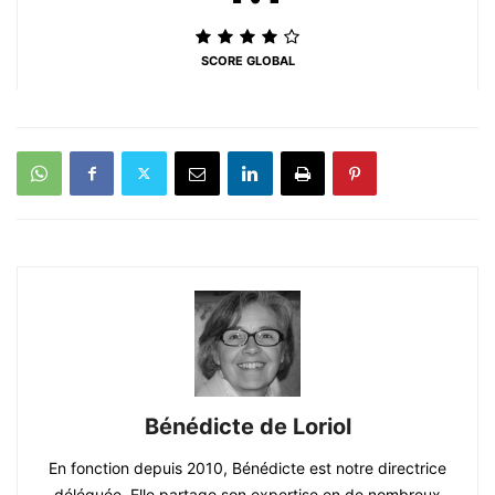
SCORE GLOBAL
Bénédicte de Loriol
En fonction depuis 2010, Bénédicte est notre directrice
déléguée. Elle partage son expertise en de nombreux