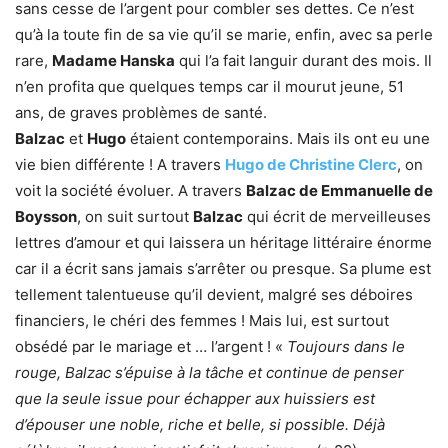
sans cesse de l’argent pour combler ses dettes. Ce n’est
qu’à la toute fin de sa vie qu’il se marie, enfin, avec sa perle
rare,
Madame Hanska
qui l’a fait languir durant des mois. Il
n’en profita que quelques temps car il mourut jeune, 51
ans, de graves problèmes de santé.
Balzac
et
Hugo
étaient contemporains. Mais ils ont eu une
vie bien différente ! A travers
Hugo de Christine Clerc
, on
voit la société évoluer. A travers
Balzac de Emmanuelle de
Boysson
, on suit surtout
Balzac
qui écrit de merveilleuses
lettres d’amour et qui laissera un héritage littéraire énorme
car il a écrit sans jamais s’arrêter ou presque. Sa plume est
tellement talentueuse qu’il devient, malgré ses déboires
financiers, le chéri des femmes ! Mais lui, est surtout
obsédé par le mariage et … l’argent ! «
Toujours dans le
rouge, Balzac s’épuise à la tâche et continue de penser
que la seule issue pour échapper aux huissiers est
d’épouser une noble, riche et belle, si possible. Déjà