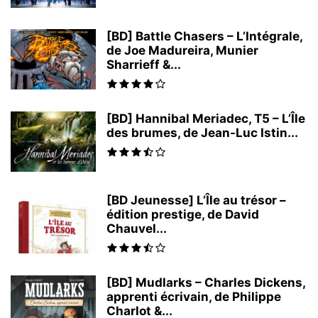
[BD] Battle Chasers – L’Intégrale,
de Joe Madureira, Munier
Sharrieff &...
[BD] Hannibal Meriadec, T5 – L’Île
des brumes, de Jean-Luc Istin...
[BD Jeunesse] L’Île au trésor –
édition prestige, de David
Chauvel...
[BD] Mudlarks – Charles Dickens,
apprenti écrivain, de Philippe
Charlot &...