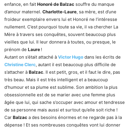
enfance, en fait
Honoré de Balzac
souffre du manque
d’amour maternel.
Charlotte-Laure
, sa mère, est d’une
froideur exemplaire envers lui et Honoré ne l’intéresse
nullement. C’est pourquoi toute sa vie, il va chercher La
Mère à travers ses conquêtes, souvent beaucoup plus
vieilles que lui. Il leur donnera à toutes, ou presque, le
prénom de
Laure
!
Autant on s’était attaché à
Victor Hugo
dans les écrits de
Christine Clerc
, autant il est beaucoup plus difficile de
s’attacher à
Balzac
. Il est petit, gros, et il faut le dire, pas
très beau. Mais il est très intelligent et a beaucoup
d’humour et sa plume est sublime. Son ambition la plus
obsessionnelle est de se marier avec une femme plus
âgée que lui, qui sache s’occuper avec amour et tendresse
de sa personne mais aussi et surtout qu’elle soit riche !
Car
Balzac
a des besoins énormes et ne regarde pas à la
dépense ! Et ses nombreuses conquêtes vont lui donner