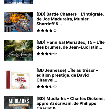
[BD] Battle Chasers – L’Intégrale,
de Joe Madureira, Munier
Sharrieff &...
[BD] Hannibal Meriadec, T5 – L’Île
des brumes, de Jean-Luc Istin...
[BD Jeunesse] L’Île au trésor –
édition prestige, de David
Chauvel...
[BD] Mudlarks – Charles Dickens,
apprenti écrivain, de Philippe
Charlot &...