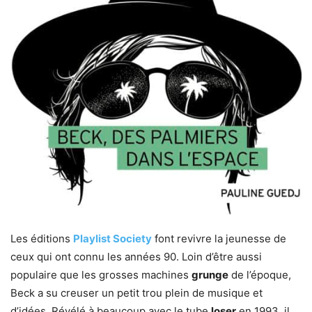
Les éditions
Playlist Society
font revivre la jeunesse de
ceux qui ont connu les années 90. Loin d’être aussi
populaire que les grosses machines
grunge
de l’époque,
Beck a su creuser un petit trou plein de musique et
d’idées. Révélé à beaucoup avec le tube
loser
en 1993, il