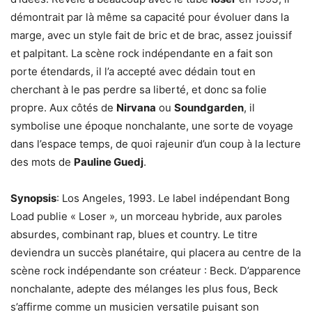
démontrait par là même sa capacité pour évoluer dans la
marge, avec un style fait de bric et de brac, assez jouissif
et palpitant. La scène rock indépendante en a fait son
porte étendards, il l’a accepté avec dédain tout en
cherchant à le pas perdre sa liberté, et donc sa folie
propre. Aux côtés de
Nirvana
ou
Soundgarden
, il
symbolise une époque nonchalante, une sorte de voyage
dans l’espace temps, de quoi rajeunir d’un coup à la lecture
des mots de
Pauline Guedj
.
Synopsis
: Los Angeles, 1993. Le label indépendant Bong
Load publie « Loser »
,
un morceau hybride, aux paroles
absurdes, combinant rap, blues et country. Le titre
deviendra un succès planétaire, qui placera au centre de la
scène rock indépendante son créateur : Beck. D’apparence
nonchalante, adepte des mélanges les plus fous, Beck
s’affirme comme un musicien versatile puisant son