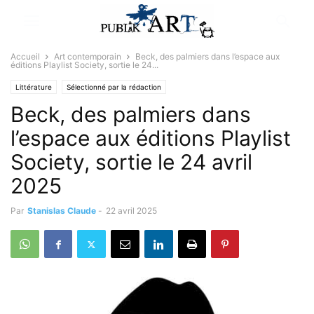
Accueil
Art contemporain
Beck, des palmiers dans l’espace aux
éditions Playlist Society, sortie le 24...
Littérature
Sélectionné par la rédaction
Beck, des palmiers dans
l’espace aux éditions Playlist
Society, sortie le 24 avril
2025
Par
Stanislas Claude
-
22 avril 2025