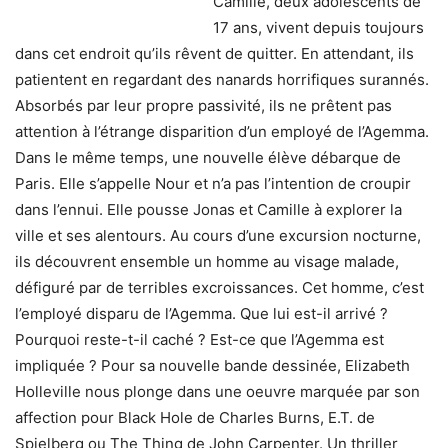
Camille, deux adolescents de
17 ans, vivent depuis toujours
dans cet endroit qu’ils rêvent de quitter. En attendant, ils
patientent en regardant des nanards horrifiques surannés.
Absorbés par leur propre passivité, ils ne prêtent pas
attention à l’étrange disparition d’un employé de l’Agemma.
Dans le même temps, une nouvelle élève débarque de
Paris. Elle s’appelle Nour et n’a pas l’intention de croupir
dans l’ennui. Elle pousse Jonas et Camille à explorer la
ville et ses alentours. Au cours d’une excursion nocturne,
ils découvrent ensemble un homme au visage malade,
défiguré par de terribles excroissances. Cet homme, c’est
l’employé disparu de l’Agemma. Que lui est-il arrivé ?
Pourquoi reste-t-il caché ? Est-ce que l’Agemma est
impliquée ? Pour sa nouvelle bande dessinée, Elizabeth
Holleville nous plonge dans une oeuvre marquée par son
affection pour Black Hole de Charles Burns, E.T. de
Spielberg ou The Thing de John Carpenter. Un thriller