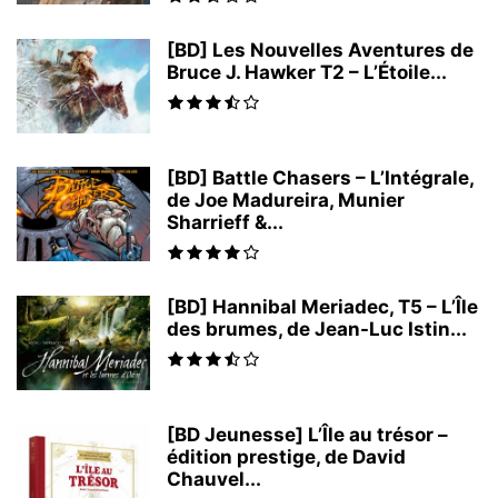
[BD] Les Nouvelles Aventures de
Bruce J. Hawker T2 – L’Étoile...
[BD] Battle Chasers – L’Intégrale,
de Joe Madureira, Munier
Sharrieff &...
[BD] Hannibal Meriadec, T5 – L’Île
des brumes, de Jean-Luc Istin...
[BD Jeunesse] L’Île au trésor –
édition prestige, de David
Chauvel...