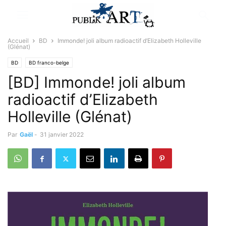
Accueil
BD
Immonde! joli album radioactif d’Elizabeth Holleville
(Glénat)
BD
BD franco-belge
[BD] Immonde! joli album
radioactif d’Elizabeth
Holleville (Glénat)
Par
Gaël
-
31 janvier 2022