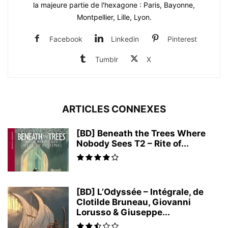
la majeure partie de l'hexagone : Paris, Bayonne,
Montpellier, Lille, Lyon.
Facebook
Linkedin
Pinterest
Tumblr
X
ARTICLES CONNEXES
[BD] Beneath the Trees Where
Nobody Sees T2 – Rite of...
[BD] L’Odyssée – Intégrale, de
Clotilde Bruneau, Giovanni
Lorusso & Giuseppe...