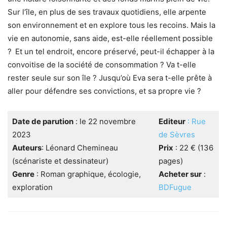
Sur l’île, en plus de ses travaux quotidiens, elle arpente
son environnement et en explore tous les recoins. Mais la
vie en autonomie, sans aide, est-elle réellement possible
? Et un tel endroit, encore préservé, peut-il échapper à la
convoitise de la société de consommation ? Va t-elle
rester seule sur son île ? Jusqu’où Eva sera t-elle prête à
aller pour défendre ses convictions, et sa propre vie ?
Date de parution
: le 22 novembre
Editeur
: Rue
2023
de Sèvres
Auteurs
: Léonard Chemineau
Prix
: 22 € (136
(scénariste et dessinateur)
pages)
Genre
: Roman graphique, écologie,
Acheter sur
:
exploration
BDFugue