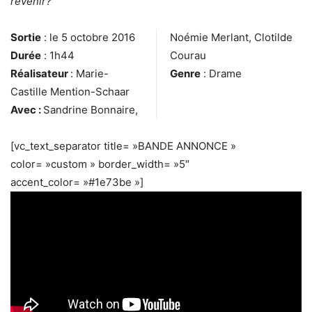
revenir?
Sortie
: le 5 octobre 2016
Noémie Merlant, Clotilde
Durée
: 1h44
Courau
Réalisateur
: Marie-
Genre
: Drame
Castille Mention-Schaar
Avec :
Sandrine Bonnaire,
[vc_text_separator title= »BANDE ANNONCE »
color= »custom » border_width= »5″
accent_color= »#1e73be »]