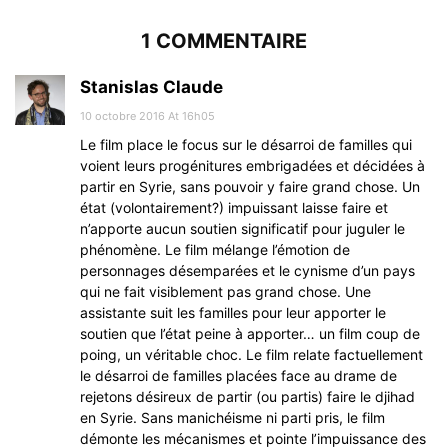
1 COMMENTAIRE
Stanislas Claude
10 octobre 2016 At 16h05
Le film place le focus sur le désarroi de familles qui
voient leurs progénitures embrigadées et décidées à
partir en Syrie, sans pouvoir y faire grand chose. Un
état (volontairement?) impuissant laisse faire et
n’apporte aucun soutien significatif pour juguler le
phénomène. Le film mélange l’émotion de
personnages désemparées et le cynisme d’un pays
qui ne fait visiblement pas grand chose. Une
assistante suit les familles pour leur apporter le
soutien que l’état peine à apporter… un film coup de
poing, un véritable choc. Le film relate factuellement
le désarroi de familles placées face au drame de
rejetons désireux de partir (ou partis) faire le djihad
en Syrie. Sans manichéisme ni parti pris, le film
démonte les mécanismes et pointe l’impuissance des