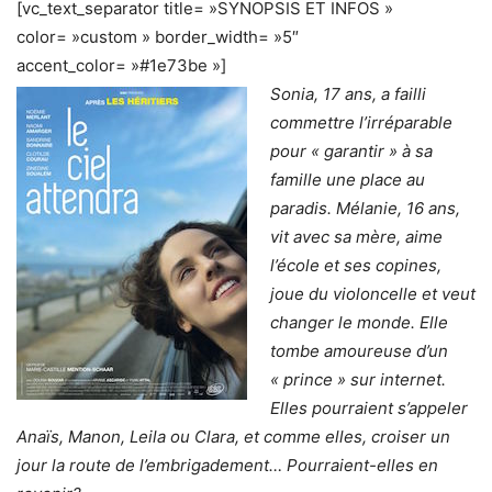
[vc_text_separator title= »SYNOPSIS ET INFOS »
color= »custom » border_width= »5″
accent_color= »#1e73be »]
Sonia, 17 ans, a failli
commettre l’irréparable
pour « garantir » à sa
famille une place au
paradis. Mélanie, 16 ans,
vit avec sa mère, aime
l’école et ses copines,
joue du violoncelle et veut
changer le monde. Elle
tombe amoureuse d’un
« prince » sur internet.
Elles pourraient s’appeler
Anaïs, Manon, Leila ou Clara, et comme elles, croiser un
jour la route de l’embrigadement… Pourraient-elles en