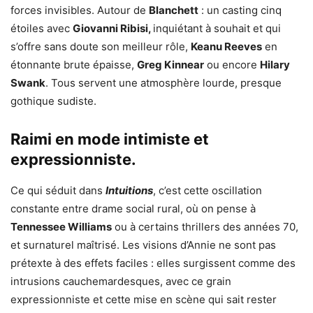
forces invisibles.
Autour de
Blanchett
: un casting cinq
étoiles avec
Giovanni Ribisi,
inquiétant à souhait et qui
s’offre sans doute son meilleur rôle,
Keanu Reeves
en
étonnante brute épaisse,
Greg Kinnear
ou encore
Hilary
Swank
. Tous servent une atmosphère lourde, presque
gothique sudiste.
Raimi en mode intimiste et
expressionniste.
Ce qui séduit dans
Intuitions
, c’est cette oscillation
constante entre drame social rural, où on pense à
Tennessee Williams
ou à certains thrillers des années 70,
et surnaturel maîtrisé. Les visions d’Annie ne sont pas
prétexte à des effets faciles : elles surgissent comme des
intrusions cauchemardesques, avec ce grain
expressionniste et cette mise en scène qui sait rester