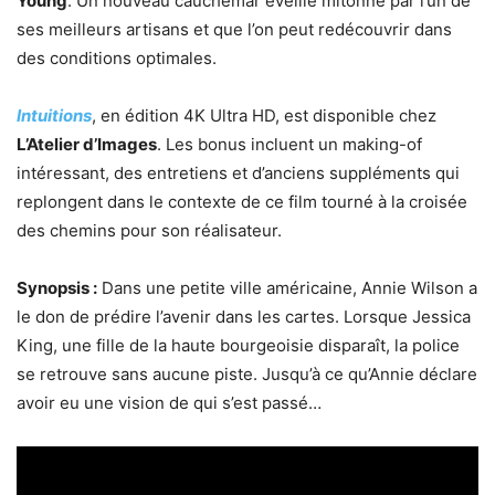
Young
. Un nouveau cauchemar éveillé mitonné par l’un de
ses meilleurs artisans et que l’on peut redécouvrir dans
des conditions optimales.
Intuitions
, en édition 4K Ultra HD, est disponible chez
L’Atelier d’Images
. Les bonus incluent un making-of
intéressant, des entretiens et d’anciens suppléments qui
replongent dans le contexte de ce film tourné à la croisée
des chemins pour son réalisateur.
Synopsis :
Dans une petite ville américaine, Annie Wilson a
le don de prédire l’avenir dans les cartes. Lorsque Jessica
King, une fille de la haute bourgeoisie disparaît, la police
se retrouve sans aucune piste. Jusqu’à ce qu’Annie déclare
avoir eu une vision de qui s’est passé…