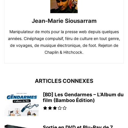
Jean-Marie Siousarram
Manipulateur de mots pour la presse web depuis quelques
années. Cinéphage compulsif, féru de culture en tout genre,
de voyages, de musique électronique, de foot. Rejeton de
Chaplin & Hitchcock.
ARTICLES CONNEXES
[BD] Les Gendarmes – L’Album du
film (Bamboo Édition)
Sortie en DVD et Blu-Ray de 7