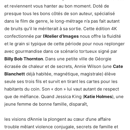
et reviennent vous hanter au bon moment. Doté de
presque tous les bons côtés de son auteur, spécialisé
dans le film de genre, le long-métrage n’a pas fait autant
de bruits qu’il le mériterait à sa sortie. Cette édition 4K
confectionnée par
l’Atelier d’Images
nous offre la fluidité
et le grain si typique de cette période pour nous replonger
avec gourmandise dans ce scénario tortueux signé par
Billy Bob Thornton
.
Dans une petite ville de Géorgie
écrasée de chaleur et de secrets, Annie Wilson (une
Cate
Blanchett
déjà habitée, magnétique, magistrale) élève
seule ses trois fils et survit en tirant les cartes pour les
habitants du coin. Son « don » lui vaut autant de respect
que de méfiance. Quand Jessica King (
Katie Holmes
), une
jeune femme de bonne famille, disparaît,
les visions d’Annie la plongent au cœur d’une affaire
trouble mêlant violence conjugale, secrets de famille et