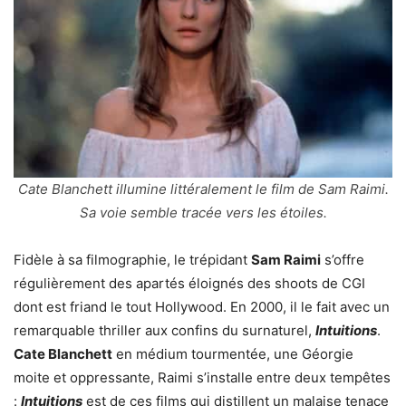
Cate Blanchett illumine littéralement le film de Sam Raimi.
Sa voie semble tracée vers les étoiles.
Fidèle à sa filmographie, le trépidant
Sam Raimi
s’offre
régulièrement des apartés éloignés des shoots de CGI
dont est friand le tout Hollywood. En 2000, il le fait avec un
remarquable thriller aux confins du surnaturel,
Intuitions
.
Cate Blanchett
en médium tourmentée, une Géorgie
moite et oppressante, Raimi s’installe entre deux tempêtes
:
Intuitions
est de ces films qui distillent un malaise tenace