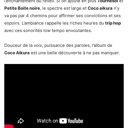
l’enchantement du réveil. Si on ajoute en plus
Tournesol
et
Petite Boite noire
, le spectre est large et
Coco aikura
n’y
va pas par 4 chemins pour affirmer ses convictions et ses
espoirs. L’ambiance rappelle les riches heures du
trip hop
avec ces sonorités low tempo envoutantes.
Douceur de la voix, puissance des paroles, l’album de
Coco Aikura
est une belle découverte à ne pas manquer.