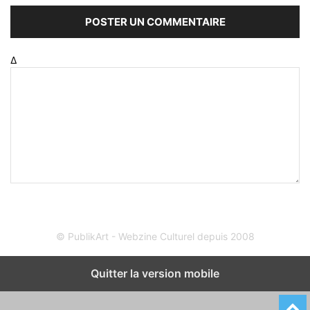
Δ
© PublikArt - Webzine Culturel depuis 2008
Quitter la version mobile