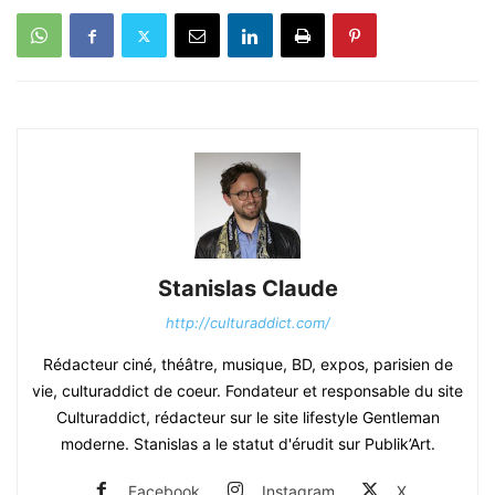
Stanislas Claude
http://culturaddict.com/
Rédacteur ciné, théâtre, musique, BD, expos, parisien de
vie, culturaddict de coeur. Fondateur et responsable du site
Culturaddict, rédacteur sur le site lifestyle Gentleman
moderne. Stanislas a le statut d'érudit sur Publik’Art.
Facebook
Instagram
X