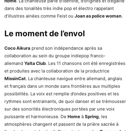
home
.
La chanteuse parle d’identité, d’origines et d’égalité
dans des tonalités très indie pop et électro rappelant
d’illustres ainées comme Feist ou
Joan as police woman
.
Le moment de l’envol
Coco Aikura
prend son indépendance après sa
collaboration au sein du groupe indiepop franco-
allemand
Yalta Club
. Les 11 chansons ont été enregistrées
et produites avec la collaboration de la productrice
MissinCat
. La chanteuse navigue entre allemand, anglais
et français dans un monde sans frontières aux multiples
possibilités. La voix est remplie d’ondes positives et les
rythmes sont entrainants, de quoi danser et se trémousser
sur des sonorités électroniques portées par une voix
puissante et harmonieuse. De
Home
à
Spring
, les
atmosphères changent et passent de la prière sacrée à