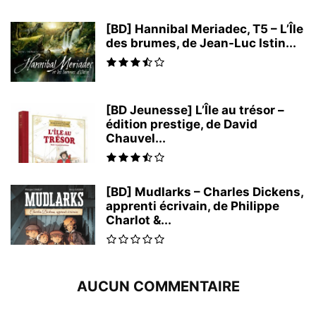
[BD] Hannibal Meriadec, T5 – L’Île
des brumes, de Jean-Luc Istin...
[BD Jeunesse] L’Île au trésor –
édition prestige, de David
Chauvel...
[BD] Mudlarks – Charles Dickens,
apprenti écrivain, de Philippe
Charlot &...
AUCUN COMMENTAIRE