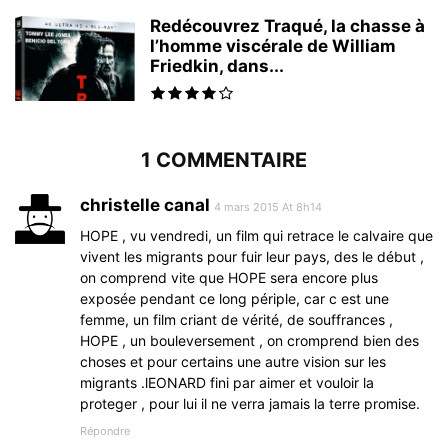
Redécouvrez Traqué, la chasse à
l’homme viscérale de William
Friedkin, dans...
1 COMMENTAIRE
christelle canal
4 mars 2015 At 8h14
HOPE , vu vendredi, un film qui retrace le calvaire que
vivent les migrants pour fuir leur pays, des le début ,
on comprend vite que HOPE sera encore plus
exposée pendant ce long périple, car c est une
femme, un film criant de vérité, de souffrances ,
HOPE , un bouleversement , on cromprend bien des
choses et pour certains une autre vision sur les
migrants .lEONARD fini par aimer et vouloir la
proteger , pour lui il ne verra jamais la terre promise.
Répondre