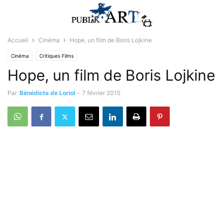
Accueil
Cinéma
Hope, un film de Boris Lojkine
Cinéma
Critiques Films
Hope, un film de Boris Lojkine
Par
Bénédicte de Loriol
-
7 février 2015