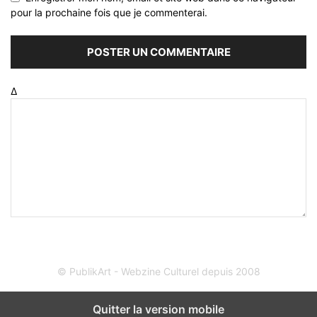
pour la prochaine fois que je commenterai.
Δ
© PublikArt - Webzine Culturel depuis 2008
Quitter la version mobile