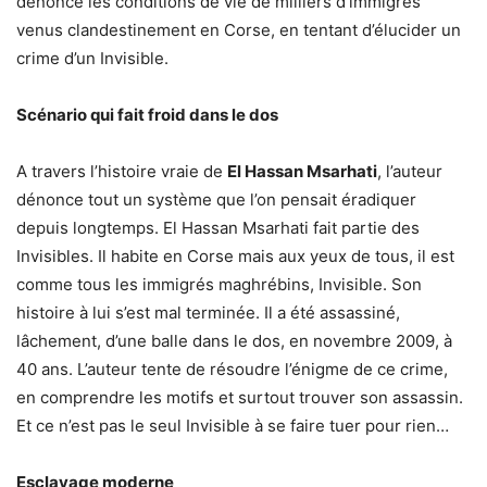
dénonce les conditions de vie de milliers d’immigrés
venus clandestinement en Corse, en tentant d’élucider un
crime d’un Invisible.
Scénario qui fait froid dans le dos
A travers l’histoire vraie de
El Hassan Msarhati
, l’auteur
dénonce tout un système que l’on pensait éradiquer
depuis longtemps. El Hassan Msarhati fait partie des
Invisibles. Il habite en Corse mais aux yeux de tous, il est
comme tous les immigrés maghrébins, Invisible. Son
histoire à lui s’est mal terminée. Il a été assassiné,
lâchement, d’une balle dans le dos, en novembre 2009, à
40 ans. L’auteur tente de résoudre l’énigme de ce crime,
en comprendre les motifs et surtout trouver son assassin.
Et ce n’est pas le seul Invisible à se faire tuer pour rien…
Esclavage moderne