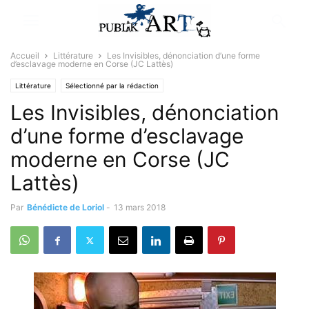
Accueil
Littérature
Les Invisibles, dénonciation d’une forme
d’esclavage moderne en Corse (JC Lattès)
Littérature
Sélectionné par la rédaction
Les Invisibles, dénonciation
d’une forme d’esclavage
moderne en Corse (JC
Lattès)
Par
Bénédicte de Loriol
-
13 mars 2018