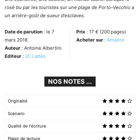
rosé bu par les touristes sur une plage de Porto-Vecchio a
un arrière-goût de sueur d’esclaves.
Date de parution
: le 7
Prix
: 17 € (200 pages)
mars 2018
Acheter
sur
:
Amazon
Auteur
: Antoine Albertini
Editeur
:
JC Lattès
NOS NOTES ...
Originalité
Scénario
Qualité de l'écriture
Plaisir de lecture