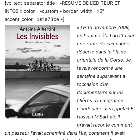
[vc_text_separator title= »RESUME DE L’EDITEUR ET
INFOS » color= »custom » border_width= »5″
accent_color= »#1e73be »]
« Le 16 novembre 2009,
un homme était abattu sur
une route de campagne
déserte dans la Plaine
orientale de la Corse. Je
l’avais rencontré une
semaine auparavant à
l’occasion d’un
documentaire sur les
filières d’immigration
clandestine. Il s’appelait El
Hassan M’Sarhati. Il
m’avait raconté comment
un passeur l’avait acheminé dans l’île, comment il avait