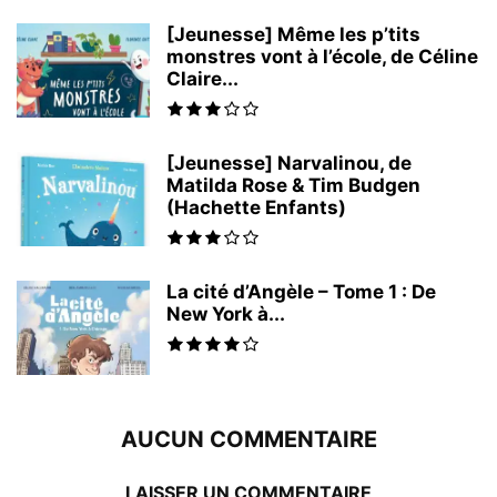
[Jeunesse] Même les p’tits
monstres vont à l’école, de Céline
Claire...
[Jeunesse] Narvalinou, de
Matilda Rose & Tim Budgen
(Hachette Enfants)
La cité d’Angèle – Tome 1 : De
New York à...
AUCUN COMMENTAIRE
LAISSER UN COMMENTAIRE