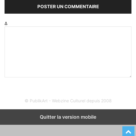
Δ
© PublikArt - Webzine Culturel depuis 2008
Quitter la version mobile