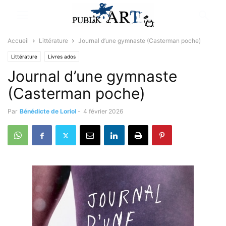
Accueil
Littérature
Journal d’une gymnaste (Casterman poche)
Littérature
Livres ados
Journal d’une gymnaste
(Casterman poche)
Par
Bénédicte de Loriol
-
4 février 2026