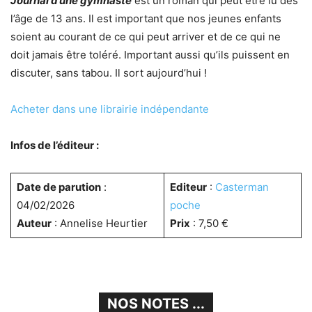
Journal d’une gymnaste
est un roman qui peut être lu dès
l’âge de 13 ans. Il est important que nos jeunes enfants
soient au courant de ce qui peut arriver et de ce qui ne
doit jamais être toléré. Important aussi qu’ils puissent en
discuter, sans tabou. Il sort aujourd’hui !
Acheter dans une librairie indépendante
Infos de l’éditeur :
Date de parution
:
Editeur
:
Casterman
04/02/2026
poche
Auteur
: Annelise Heurtier
Prix
: 7,50 €
NOS NOTES ...