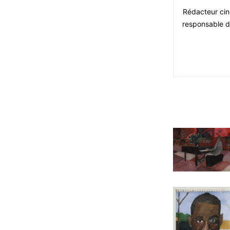
Rédacteur ciné
responsable du