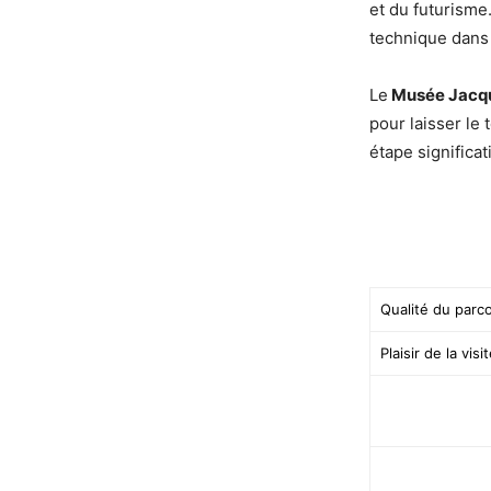
et du futurisme
technique dans
Le
Musée Jacq
pour laisser le
étape significat
Qualité du parc
Plaisir de la visi