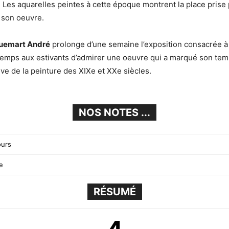
. Les aquarelles peintes à cette époque montrent la place prise 
 son oeuvre.
uemart André
prolonge d’une semaine l’exposition consacrée 
 temps aux estivants d’admirer une oeuvre qui a marqué son te
ive de la peinture des XIXe et XXe siècles.
NOS NOTES ...
ours
te
RÉSUMÉ