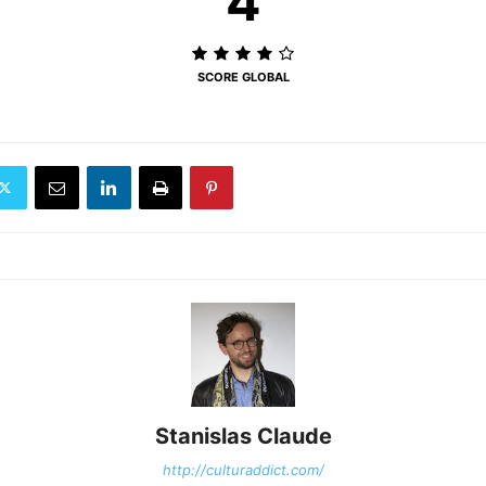
4
SCORE GLOBAL
Stanislas Claude
http://culturaddict.com/