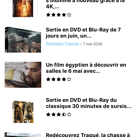
s’illumine à nouveau grâce à la
4K,...
Sortie en DVD et Blu-Ray de 7
jours en juin, un...
Stanislas Claude
-
7 mai 2026
Un film égyptien à découvrir en
salles le 6 mai avec...
Sortie en DVD et Blu-Ray du
classique 30 minutes de sursis...
Redécouvrez Traqué, la chasse à