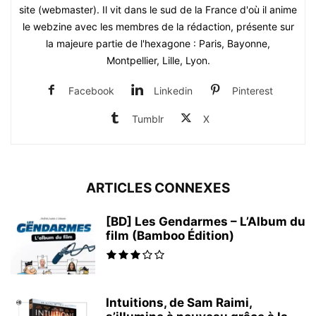
site (webmaster). Il vit dans le sud de la France d'où il anime
le webzine avec les membres de la rédaction, présente sur
la majeure partie de l'hexagone : Paris, Bayonne,
Montpellier, Lille, Lyon.
Facebook
Linkedin
Pinterest
Tumblr
X
ARTICLES CONNEXES
[BD] Les Gendarmes – L’Album du
film (Bamboo Édition)
Intuitions, de Sam Raimi,