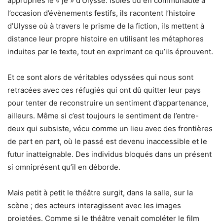
appropriés le « je » d’Ulysse. Isolés ou en communauté à
l’occasion d’évènements festifs, ils racontent l’histoire
d’Ulysse où à travers le prisme de la fiction, ils mettent à
distance leur propre histoire en utilisant les métaphores
induites par le texte, tout en exprimant ce qu’ils éprouvent.
Et ce sont alors de véritables odyssées qui nous sont
retracées avec ces réfugiés qui ont dû quitter leur pays
pour tenter de reconstruire un sentiment d’appartenance,
ailleurs. Même si c’est toujours le sentiment de l’entre-
deux qui subsiste, vécu comme un lieu avec des frontières
de part en part, où le passé est devenu inaccessible et le
futur inatteignable. Des individus bloqués dans un présent
si omniprésent qu’il en déborde.
Mais petit à petit le théâtre surgit, dans la salle, sur la
scène ; des acteurs interagissent avec les images
projetées. Comme si le théâtre venait compléter le film