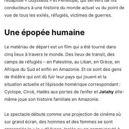
rebaptisé « Odysseus » et Pénélope, qui servent de fils
conducteurs à une histoire du monde actuel vu du point de
vue de tous les exilés, réfugiés, victimes de guerres.
Une épopée humaine
Le matériau de départ est un film qui a été tourné dans
cinq lieux à travers le monde. Des lieux de transit, des
camps de réfugiés – en Palestine, au Liban, en Grèce, en
Afrique du Sud et enfin en Amazonie. Et ce sont des gens
de théâtre qui ont dû fuir leur pays qui jouent et la
situation actuelle et l’épisode homérique correspondant :
Cyclope, Circé, Hadès aux portes de l’enfer et
Jatahy
elle-
même joue son histoire familiale en Amazonie.
Le spectacle débute comme une projection de cinéma où
sur grand écran, des hommes et des femmes se sont