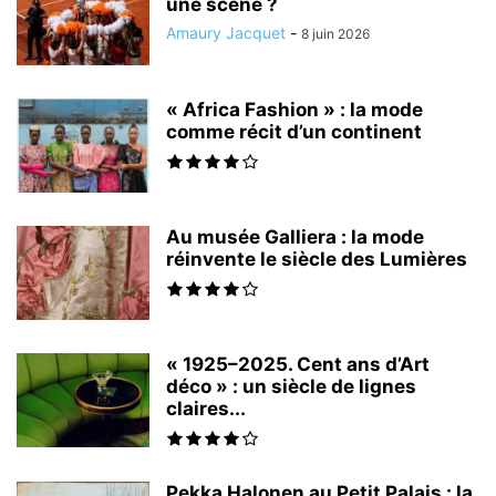
une scène ?
Amaury Jacquet
-
8 juin 2026
« Africa Fashion » : la mode
comme récit d’un continent
Au musée Galliera : la mode
réinvente le siècle des Lumières
« 1925–2025. Cent ans d’Art
déco » : un siècle de lignes
claires...
Pekka Halonen au Petit Palais : la