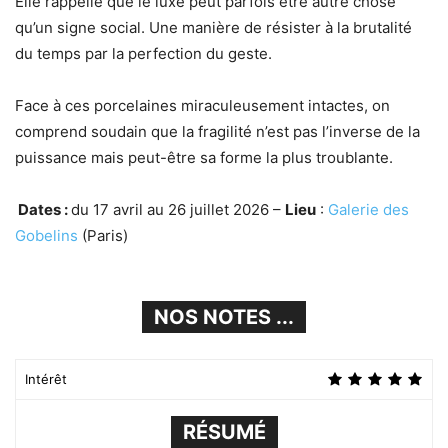
Elle rappelle que le luxe peut parfois être autre chose
qu’un signe social. Une manière de résister à la brutalité
du temps par la perfection du geste.
Face à ces porcelaines miraculeusement intactes, on
comprend soudain que la fragilité n’est pas l’inverse de la
puissance mais peut-être sa forme la plus troublante.
Dates :
du 17 avril au 26 juillet 2026 –
Lieu
:
Galerie des
Gobelins
(Paris)
NOS NOTES ...
Intérêt
RÉSUMÉ