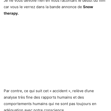
Je ne vous dévoile rien en vous racontant le début du film
car vous le verrez dans la bande annonce de
Snow
therapy.
Par contre, ce qui suit cet « accident », relève d’une
analyse très fine des rapports humains et des
comportements humains qui ne sont pas toujours en
adéquation avec notre conscience.