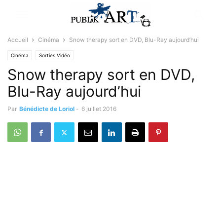
Accueil
Cinéma
Snow therapy sort en DVD, Blu-Ray aujourd’hui
Cinéma
Sorties Vidéo
Snow therapy sort en DVD,
Blu-Ray aujourd’hui
Par
Bénédicte de Loriol
-
6 juillet 2016