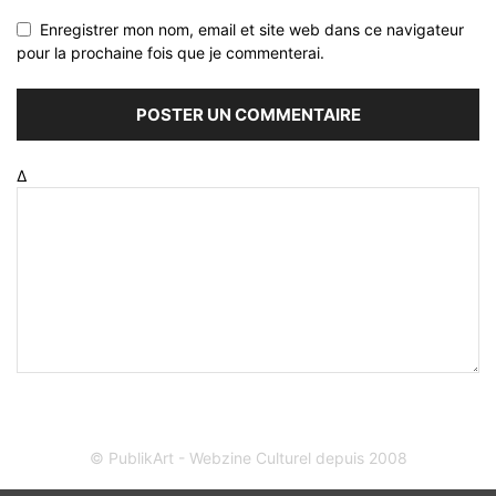
Enregistrer mon nom, email et site web dans ce navigateur
pour la prochaine fois que je commenterai.
Δ
© PublikArt - Webzine Culturel depuis 2008