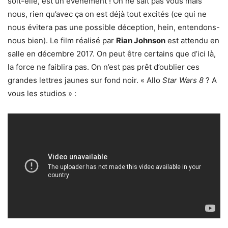
soit-elle, est un événement ! On ne sait pas vous mais
nous, rien qu’avec ça on est déjà tout excités (ce qui ne
nous évitera pas une possible déception, hein, entendons-
nous bien). Le film réalisé par
Rian Johnson
est attendu en
salle en décembre 2017. On peut être certains que d’ici là,
la force ne faiblira pas. On n’est pas prêt d’oublier ces
grandes lettres jaunes sur fond noir. « Allo
Star Wars 8
? A
vous les studios » :