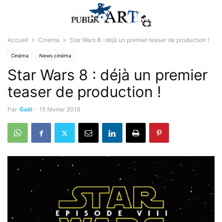
Accueil
Cinéma
Star Wars 8 : déjà un premier teaser de production !
Cinéma
News cinéma
Star Wars 8 : déjà un premier
teaser de production !
Par
Gaël
-
15 février 2016