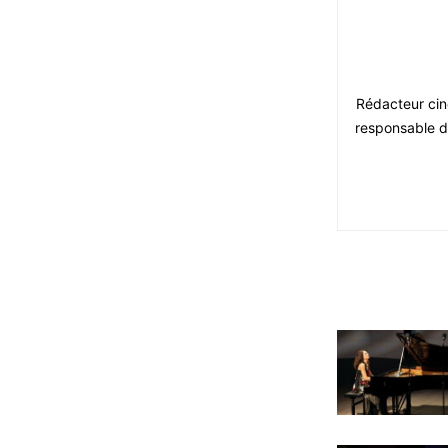
Rédacteur ciné
responsable du