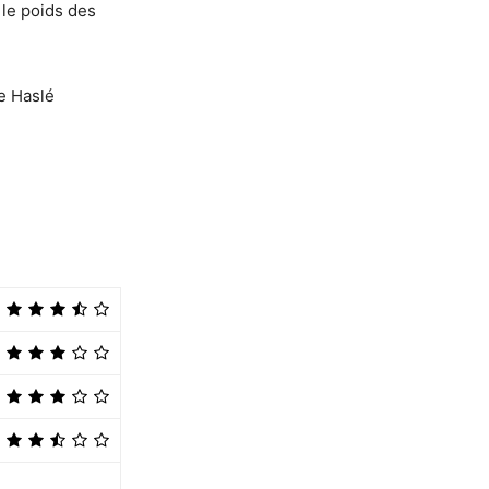
 le poids des
e Haslé