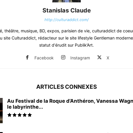
Stanislas Claude
http://culturaddict.com/
, théâtre, musique, BD, expos, parisien de vie, culturaddict de coeu
 site Culturaddict, rédacteur sur le site lifestyle Gentleman moderne.
statut d'érudit sur Publik’Art.
Facebook
Instagram
X
ARTICLES CONNEXES
Au Festival de la Roque d’Anthéron, Vanessa Wagn
le labyrinthe...