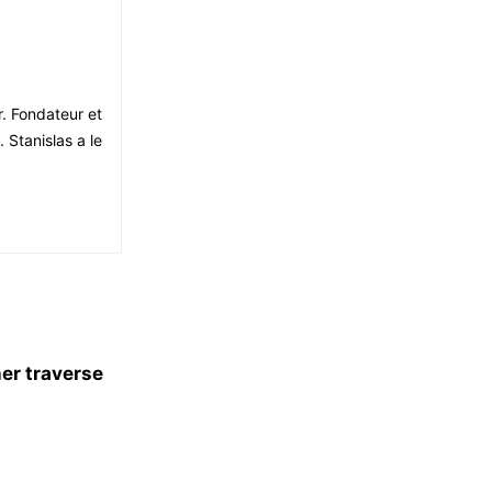
r. Fondateur et
 Stanislas a le
er traverse