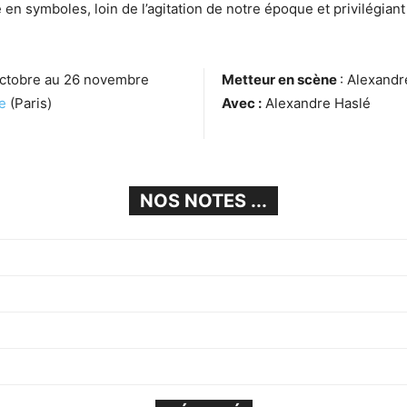
 en symboles, loin de l’agitation de notre époque et privilégiant
octobre au 26 novembre
Metteur en scène
: Alexandr
e
(Paris)
Avec :
Alexandre Haslé
NOS NOTES ...