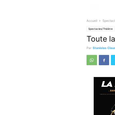
Accueil
Spectac
Spectacles/Théâtre
Toute l
Par
Stanislas Clau