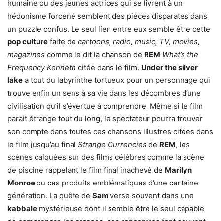
humaine ou des jeunes actrices qui se livrent à un
hédonisme forcené semblent des pièces disparates dans
un puzzle confus. Le seul lien entre eux semble être cette
pop culture
faite de
cartoons, radio, music, TV, movies,
magazines
comme le dit la chanson de
REM
What’s the
Frequency Kenneth
citée dans le film.
Under the silver
lake
a tout du labyrinthe tortueux pour un personnage qui
trouve enfin un sens à sa vie dans les décombres d’une
civilisation qu’il s’évertue à comprendre. Même si le film
parait étrange tout du long, le spectateur pourra trouver
son compte dans toutes ces chansons illustres citées dans
le film jusqu’au final
Strange Currencies
de
REM
, les
scènes calquées sur des films célèbres comme la scène
de piscine rappelant le film final inachevé de
Marilyn
Monroe
ou ces produits emblématiques d’une certaine
génération. La quête de
Sam
verse souvent dans une
kabbale
mystérieuse dont il semble être le seul capable