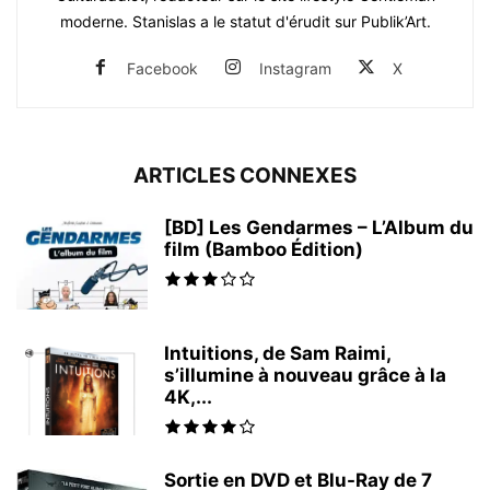
moderne. Stanislas a le statut d'érudit sur Publik’Art.
Facebook
Instagram
X
ARTICLES CONNEXES
[BD] Les Gendarmes – L’Album du
film (Bamboo Édition)
Intuitions, de Sam Raimi,
s’illumine à nouveau grâce à la
4K,...
Sortie en DVD et Blu-Ray de 7