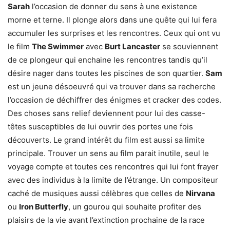
Sarah
l’occasion de donner du sens à une existence
morne et terne. Il plonge alors dans une quête qui lui fera
accumuler les surprises et les rencontres. Ceux qui ont vu
le film
The Swimmer
avec
Burt Lancaster
se souviennent
de ce plongeur qui enchaine les rencontres tandis qu’il
désire nager dans toutes les piscines de son quartier.
Sam
est un jeune désoeuvré qui va trouver dans sa recherche
l’occasion de déchiffrer des énigmes et cracker des codes.
Des choses sans relief deviennent pour lui des casse-
têtes susceptibles de lui ouvrir des portes une fois
découverts. Le grand intérêt du film est aussi sa limite
principale. Trouver un sens au film parait inutile, seul le
voyage compte et toutes ces rencontres qui lui font frayer
avec des individus à la limite de l’étrange. Un compositeur
caché de musiques aussi célèbres que celles de
Nirvana
ou
Iron Butterfly
, un gourou qui souhaite profiter des
plaisirs de la vie avant l’extinction prochaine de la race