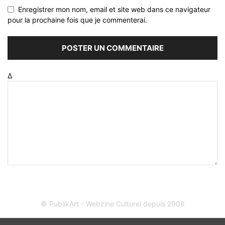
Enregistrer mon nom, email et site web dans ce navigateur
pour la prochaine fois que je commenterai.
Δ
© PublikArt - Webzine Culturel depuis 2008