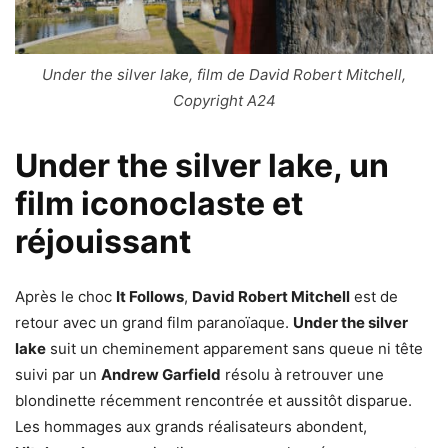
Under the silver lake, film de David Robert Mitchell,
Copyright A24
Under the silver lake, un
film iconoclaste et
réjouissant
Après le choc
It Follows
,
David Robert Mitchell
est de
retour avec un grand film paranoïaque.
Under the silver
lake
suit un cheminement apparement sans queue ni tête
suivi par un
Andrew Garfield
résolu à retrouver une
blondinette récemment rencontrée et aussitôt disparue.
Les hommages aux grands réalisateurs abondent,