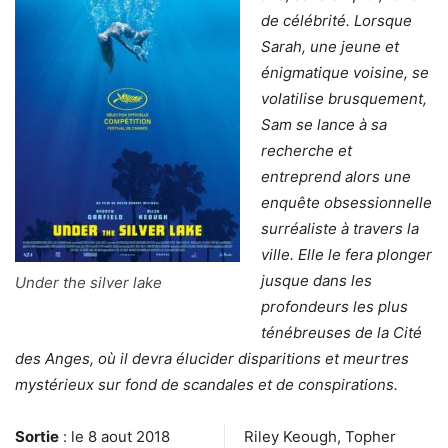
de célébrité. Lorsque
Sarah, une jeune et
énigmatique voisine, se
volatilise brusquement,
Sam se lance à sa
recherche et
entreprend alors une
enquête obsessionnelle
surréaliste à travers la
ville. Elle le fera plonger
jusque dans les
Under the silver lake
profondeurs les plus
ténébreuses de la Cité
des Anges, où il devra élucider disparitions et meurtres
mystérieux sur fond de scandales et de conspirations.
Sortie
: le 8 aout 2018
Riley Keough, Topher