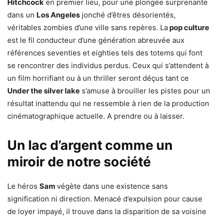
Hitchcock
en premier lieu, pour une plongée surprenante
dans un
Los Angeles
jonché d’êtres désorientés,
véritables zombies d’une ville sans repères. La
pop culture
est le fil conducteur d’une génération abreuvée aux
références seventies et eighties tels des totems qui font
se rencontrer des individus perdus. Ceux qui s’attendent à
un film horrifiant ou à un thriller seront déçus tant ce
Under the silver lake
s’amuse à brouiller les pistes pour un
résultat inattendu qui ne ressemble à rien de la production
cinématographique actuelle. A prendre ou à laisser.
Un lac d’argent comme un
miroir de notre société
Le héros
Sam
végète dans une existence sans
signification ni direction. Menacé d’expulsion pour cause
de loyer impayé, il trouve dans la disparition de sa voisine