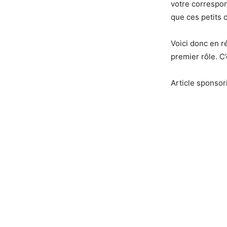
votre correspond
que ces petits 
Voici donc en r
premier rôle. C
Article sponsor