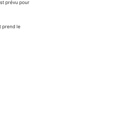
est prévu pour
t prend le