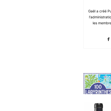
Gaël a créé Pu
l'administrati
les membres