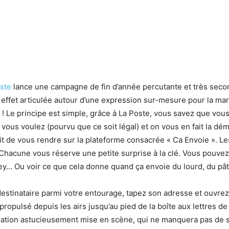
ste
lance une campagne de fin d’année percutante et très seco
 effet articulée autour d’une expression sur-mesure pour la ma
e ! Le principe est simple, grâce à La Poste, vous savez que vo
vous voulez (pourvu que ce soit légal) et on vous en fait la dé
ffit de vous rendre sur la plateforme consacrée « Ca Envoie ». Le
 Chacune vous réserve une petite surprise à la clé. Vous pouve
y… Ou voir ce que cela donne quand ça envoie du lourd, du pât
estinataire parmi votre entourage, tapez son adresse et ouvrez
 propulsé depuis les airs jusqu’au pied de la boîte aux lettres de
mation astucieusement mise en scène, qui ne manquera pas de 