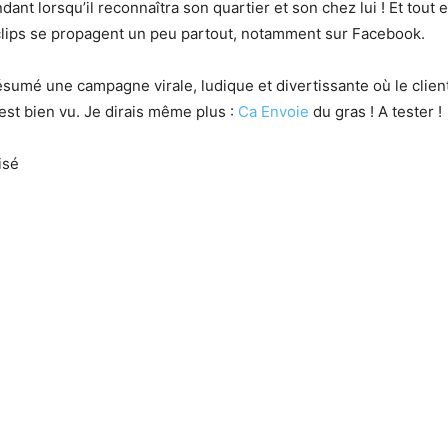
ant lorsqu’il reconnaîtra son quartier et son chez lui ! Et tout 
clips se propagent un peu partout, notamment sur Facebook.
ésumé une campagne virale, ludique et divertissante où le clien
’est bien vu. Je dirais même plus :
Ca Envoie
du gras ! A tester !
isé