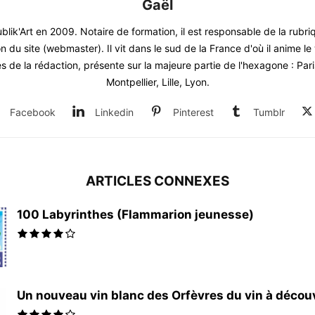
Gaël
blik'Art en 2009. Notaire de formation, il est responsable de la rubr
on du site (webmaster). Il vit dans le sud de la France d'où il anime 
 de la rédaction, présente sur la majeure partie de l'hexagone : Par
Montpellier, Lille, Lyon.
Facebook
Linkedin
Pinterest
Tumblr
ARTICLES CONNEXES
100 Labyrinthes (Flammarion jeunesse)
Un nouveau vin blanc des Orfèvres du vin à découvri