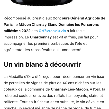
Récompensé au prestigieux
Concours Général Agricole de
Paris
, le
Mâcon Charnay Blanc
Domaine les Perserons
millésime 2022
des
Orfèvres du vin
a fait forte
impression. Le
Chardonnay
est vif et frais, parfait pour
accompagner les premiers barbecues de l’été et
agrémenter les repas festifs qui s’annoncent!
Un vin blanc à découvrir
La Médaille d’Or a été reçue pour récompenser un vin issu
de parcelles de vignes de plus de 40 ans nichées sur les
coteaux de la commune de
Charnay-Lès-Mâcon
. A l’œil, la
robe est couleur or avec des reflets flamboyants, claire et
brillante. Tout en fraîcheur et en subtilité, le vin dévoile en
bouche un savant mélange de pêche de vigne, de fumée,