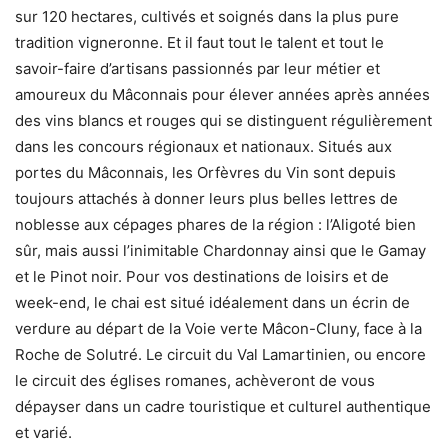
sur 120 hectares, cultivés et soignés dans la plus pure
tradition vigneronne. Et il faut tout le talent et tout le
savoir-faire d’artisans passionnés par leur métier et
amoureux du Mâconnais pour élever années après années
des vins blancs et rouges qui se distinguent régulièrement
dans les concours régionaux et nationaux. Situés aux
portes du Mâconnais, les Orfèvres du Vin sont depuis
toujours attachés à donner leurs plus belles lettres de
noblesse aux cépages phares de la région : l’Aligoté bien
sûr, mais aussi l’inimitable Chardonnay ainsi que le Gamay
et le Pinot noir. Pour vos destinations de loisirs et de
week-end, le chai est situé idéalement dans un écrin de
verdure au départ de la Voie verte Mâcon-Cluny, face à la
Roche de Solutré. Le circuit du Val Lamartinien, ou encore
le circuit des églises romanes, achèveront de vous
dépayser dans un cadre touristique et culturel authentique
et varié.