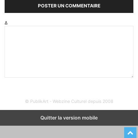
Δ
© PublikArt - Webzine Culturel depuis 2008
Quitter la version mobile