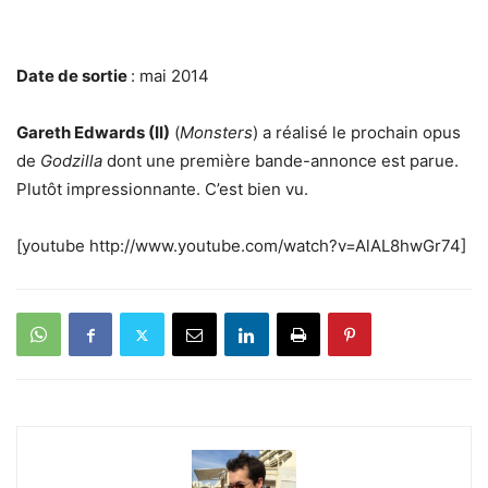
Date de sortie
: mai 2014
Gareth Edwards (II)
(
Monsters
) a réalisé le prochain opus
de
Godzilla
dont une première bande-annonce est parue.
Plutôt impressionnante. C’est bien vu.
[youtube http://www.youtube.com/watch?v=AlAL8hwGr74]