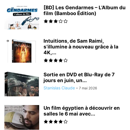
[BD] Les Gendarmes – L’Album du
film (Bamboo Édition)
Intuitions, de Sam Raimi,
s’illumine à nouveau grâce à la
4K,...
Sortie en DVD et Blu-Ray de 7
jours en juin, un...
Stanislas Claude
-
7 mai 2026
Un film égyptien à découvrir en
salles le 6 mai avec...