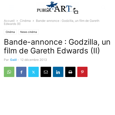
Accueil
Cinéma
Bande-annonce : Godzilla, un film de Gareth
Edwards (II)
Cinéma
News cinéma
Bande-annonce : Godzilla, un
film de Gareth Edwards (II)
Par
Gaël
-
12 décembre 2013