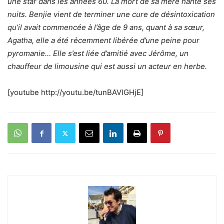
une star dans les années 60. La mort de sa mère hante ses
nuits. Benjie vient de terminer une cure de désintoxication
qu’il avait commencée à l’âge de 9 ans, quant à sa sœur,
Agatha, elle a été récemment libérée d’une peine pour
pyromanie… Elle s’est liée d’amitié avec Jérôme, un
chauffeur de limousine qui est aussi un acteur en herbe.
[youtube http://youtu.be/tunBAVlGHjE]