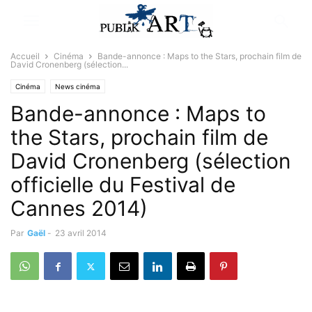
Accueil
Cinéma
Bande-annonce : Maps to the Stars, prochain film de
David Cronenberg (sélection...
Cinéma
News cinéma
Bande-annonce : Maps to
the Stars, prochain film de
David Cronenberg (sélection
officielle du Festival de
Cannes 2014)
Par
Gaël
-
23 avril 2014