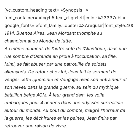
[vc_custom_heading text= »Synopsis : »
font_container= »tag:h5|text_align:left|color:%23337ebf »
google_fonts= »font_family:Lobster%3Aregular|font_style
1914, Buenos Aires. Jean Mordant triomphe au
championnat du Monde de lutte.
Au même moment, de l’autre coté de l’Atlantique, dans une​
rue sombre d’Ostende en proie à l’occupation, sa fille,
Mimi, se fait abuser par une patrouille de soldats
allemands. De retour chez lui, Jean fait le serment de
venger cette ignominie et s’engage avec son entraineur et
son neveu dans la grande guerre, au sein du mythique
bataillon belge ACM. À leur ​grand dam, les voila
embarqués pour 4 années dans une odyssée surréaliste
autour du monde. Au bout du compte, malgré l’horreur de
la guerre, les déchirures et les peines, Jean finira par
retrouver une raison de vivre.