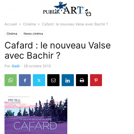
Accueil
Cinéma
Cafard : le nouveau Valse avec Bachir ?
Cinéma
News cinéma
Cafard : le nouveau Valse
avec Bachir ?
Par
Gaël
-
28 octobre 2015