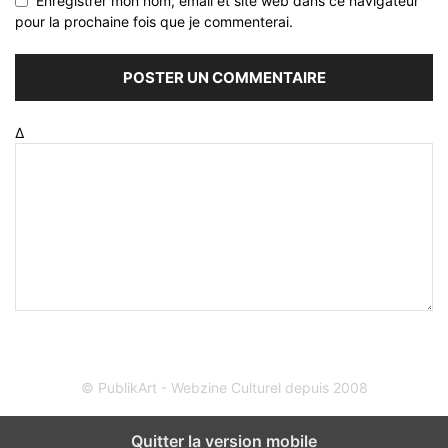
Enregistrer mon nom, email et site web dans ce navigateur
pour la prochaine fois que je commenterai.
Δ
© PublikArt - Webzine Culturel depuis 2008
Quitter la version mobile