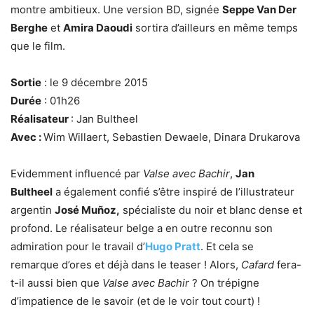
montre ambitieux. Une version BD, signée
Seppe Van Der
Berghe
et
Amira Daoudi
sortira d’ailleurs en même temps
que le film.
Sortie
: le 9 décembre 2015
Durée
: 01h26
Réalisateur
: Jan Bultheel
Avec :
Wim Willaert, Sebastien Dewaele, Dinara Drukarova
Evidemment influencé par
Valse avec Bachir
,
Jan
Bultheel
a également confié s’être inspiré de l’illustrateur
argentin
José Muñoz,
spécialiste du noir et blanc dense et
profond. Le réalisateur belge a en outre reconnu son
admiration pour le travail d’
Hugo Pratt
. Et cela se
remarque d’ores et déjà dans le teaser ! Alors,
Cafard
fera-
t-il aussi bien que
Valse avec Bachir
? On trépigne
d’impatience de le savoir (et de le voir tout court) !