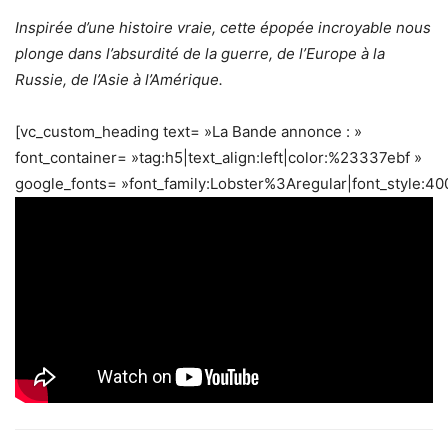
Inspirée d’une histoire vraie, cette épopée incroyable nous
plonge dans l’absurdité de la guerre, de l’Europe à la
Russie, de l’Asie à l’Amérique.
[vc_custom_heading text= »La Bande annonce : »
font_container= »tag:h5|text_align:left|color:%23337ebf »
google_fonts= »font_family:Lobster%3Aregular|font_style