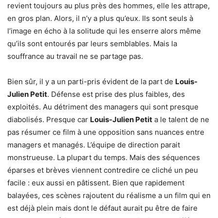
revient toujours au plus près des hommes, elle les attrape,
en gros plan. Alors, il n’y a plus qu’eux. Ils sont seuls à
l’image en écho à la solitude qui les enserre alors même
qu’ils sont entourés par leurs semblables. Mais la
souffrance au travail ne se partage pas.
Bien sûr, il y a un parti-pris évident de la part de
Louis-
Julien Petit
. Défense est prise des plus faibles, des
exploités. Au détriment des managers qui sont presque
diabolisés. Presque car
Louis-Julien Petit
a le talent de ne
pas résumer ce film à une opposition sans nuances entre
managers et managés. L’équipe de direction parait
monstrueuse. La plupart du temps. Mais des séquences
éparses et brèves viennent contredire ce cliché un peu
facile : eux aussi en pâtissent. Bien que rapidement
balayées, ces scènes rajoutent du réalisme a un film qui en
est déjà plein mais dont le défaut aurait pu être de faire