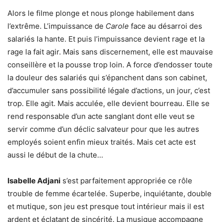
Alors le filme plonge et nous plonge habilement dans
l’extrême. L’impuissance de
Carole
face au désarroi des
salariés la hante. Et puis l’impuissance devient rage et la
rage la fait agir. Mais sans discernement, elle est mauvaise
conseillère et la pousse trop loin. A force d’endosser toute
la douleur des salariés qui s’épanchent dans son cabinet,
d’accumuler sans possibilité légale d’actions, un jour, c’est
trop. Elle agit. Mais acculée, elle devient bourreau. Elle se
rend responsable d’un acte sanglant dont elle veut se
servir comme d’un déclic salvateur pour que les autres
employés soient enfin mieux traités. Mais cet acte est
aussi le début de la chute…
Isabelle Adjani
s’est parfaitement appropriée ce rôle
trouble de femme écartelée. Superbe, inquiétante, double
et mutique, son jeu est presque tout intérieur mais il est
ardent et éclatant de sincérité. La musique accompagne