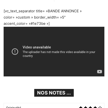
[vc_text_separator title= »BANDE ANNONCE »
color= »custom » border_width= »5″
accent_color= »#1e73be »]
NOS NOTES ...
Originalité