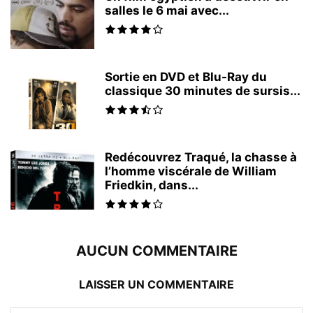
salles le 6 mai avec...
Sortie en DVD et Blu-Ray du
classique 30 minutes de sursis...
Redécouvrez Traqué, la chasse à
l’homme viscérale de William
Friedkin, dans...
AUCUN COMMENTAIRE
LAISSER UN COMMENTAIRE