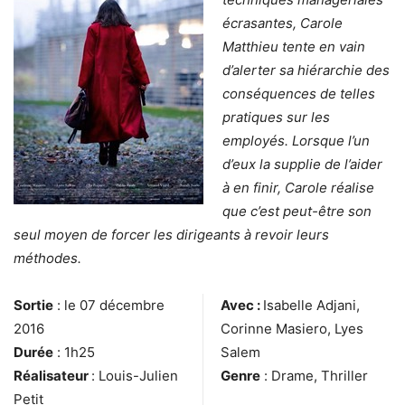
écrasantes, Carole
Matthieu tente en vain
d’alerter sa hiérarchie des
conséquences de telles
pratiques sur les
employés. Lorsque l’un
d’eux la supplie de l’aider
à en finir, Carole réalise
que c’est peut-être son
seul moyen de forcer les dirigeants à revoir leurs
méthodes.
Sortie
: le 07 décembre
Avec :
Isabelle Adjani,
2016
Corinne Masiero, Lyes
Durée
: 1h25
Salem
Réalisateur
: Louis-Julien
Genre
: Drame, Thriller
Petit