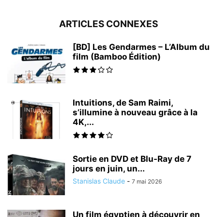
ARTICLES CONNEXES
[BD] Les Gendarmes – L’Album du
film (Bamboo Édition)
Intuitions, de Sam Raimi,
s’illumine à nouveau grâce à la
4K,...
Sortie en DVD et Blu-Ray de 7
jours en juin, un...
Stanislas Claude
-
7 mai 2026
Un film égyptien à découvrir en