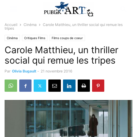
Accueil
Cinéma
Carole Matthieu, un thriller social qui remue les
tripes
Cinéma
Critiques Films
Films coups de coeur
Carole Matthieu, un thriller
social qui remue les tripes
Par
Olivia Bugault
-
21 novembre 2016