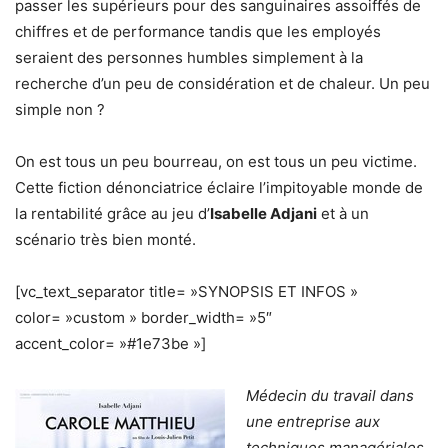
passer les supérieurs pour des sanguinaires assoiffés de
chiffres et de performance tandis que les employés
seraient des personnes humbles simplement à la
recherche d’un peu de considération et de chaleur. Un peu
simple non ?
On est tous un peu bourreau, on est tous un peu victime.
Cette fiction dénonciatrice éclaire l’impitoyable monde de
la rentabilité grâce au jeu d’
Isabelle Adjani
et à un
scénario très bien monté.
[vc_text_separator title= »SYNOPSIS ET INFOS »
color= »custom » border_width= »5″
accent_color= »#1e73be »]
Médecin du travail dans
une entreprise aux
techniques managériales