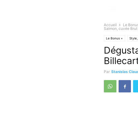
Accueil
Le Bonu
Salmon, cuvée Brut
Le Bonus +
Style,
Dégusta
Billeca
Par
Stanislas Clau