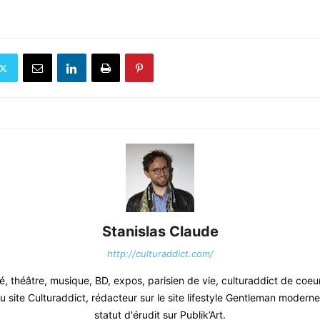
Stanislas Claude
http://culturaddict.com/
, théâtre, musique, BD, expos, parisien de vie, culturaddict de coeu
 site Culturaddict, rédacteur sur le site lifestyle Gentleman moderne.
statut d'érudit sur Publik’Art.