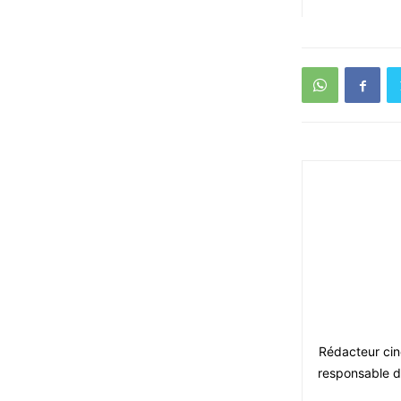
Rédacteur ciné
responsable du