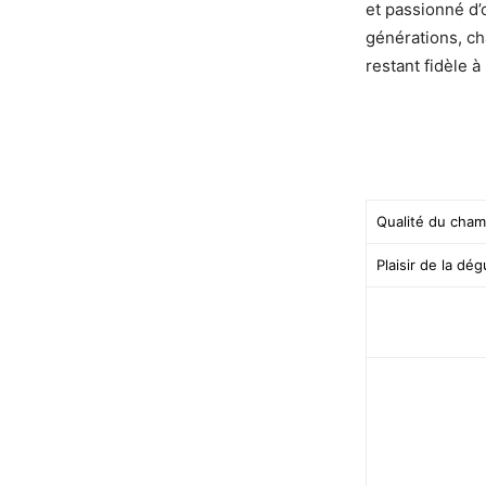
et passionné d’œ
générations, ch
restant fidèle à
Qualité du cha
Plaisir de la dé