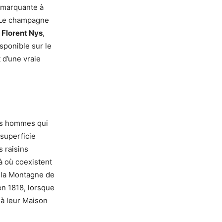
 marquante à
. Le champagne
e
Florent Nys
,
sponible sur le
 d’une vraie
ses hommes qui
superficie
 raisins
là où coexistent
e la Montagne de
en 1818, lorsque
 à leur Maison