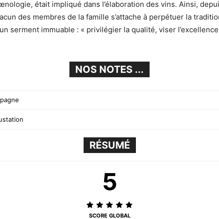
nologie, était impliqué dans l’élaboration des vins. Ainsi, depu
acun des membres de la famille s’attache à perpétuer la traditio
 un serment immuable : « privilégier la qualité, viser l’excellence
NOS NOTES ...
mpagne
gustation
RÉSUMÉ
5
SCORE GLOBAL