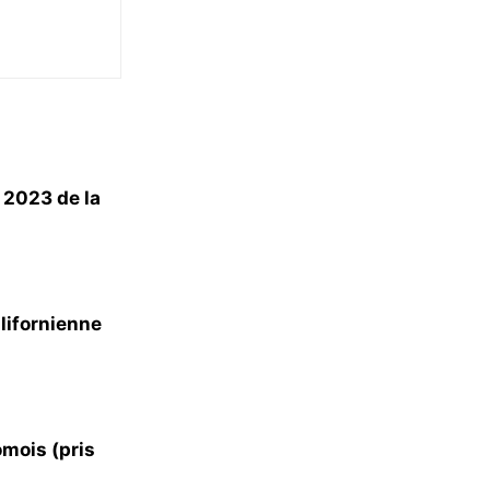
 2023 de la
lifornienne
mois (pris