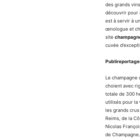
des grands vin
découvrir pour
est à servir à
œnologue et ch
site
champagne-
cuvée d’excepti
Publireportage
Le champagne de
choient avec ri
totale de 300 h
utilisés pour la
les grands crus
Reims, de la Cô
Nicolas Françoi
de Champagne. U