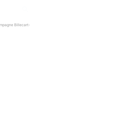
mpagne Billecart-